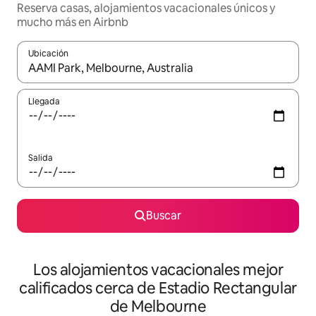
Reserva casas, alojamientos vacacionales únicos y
mucho más en Airbnb
Ubicación
Cuando los resultados estén disponibles, podrás navegar usando l
Llegada
Salida
Buscar
Los alojamientos vacacionales mejor
calificados cerca de Estadio Rectangular
de Melbourne