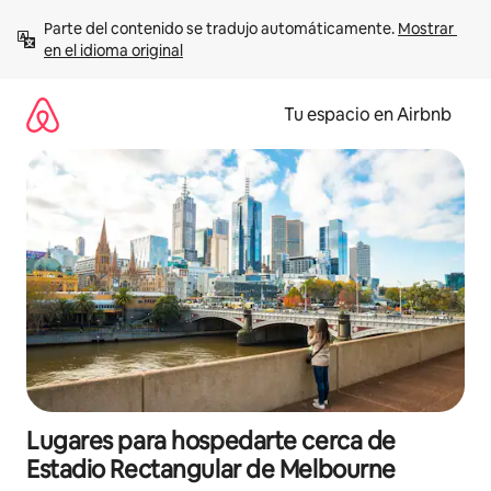
Ir
Parte del contenido se tradujo automáticamente. 
Mostrar 
al
en el idioma original
contenido
Tu espacio en Airbnb
Lugares para hospedarte cerca de
Estadio Rectangular de Melbourne