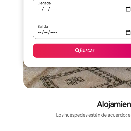
Llegada
Salida
Buscar
Alojamien
Los huéspedes están de acuerdo: es