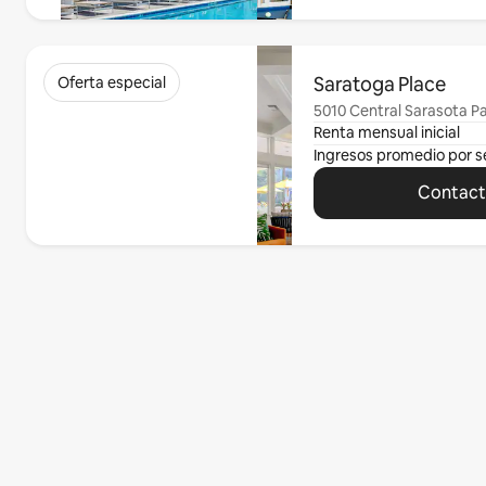
Mostrando 0 de 0 elementos
Saratoga Place
Oferta especial
5010 Central Sarasota Pa
Renta mensual inicial
Ingresos promedio por 
Contacta