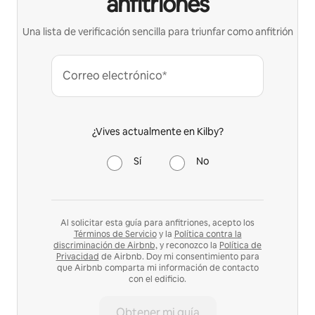
anfitriones
Una lista de verificación sencilla para triunfar como anfitrión
Correo electrónico*
¿Vives actualmente en Kilby?
Sí
No
Al solicitar esta guía para anfitriones, acepto los
Términos de Servicio
y la
Política contra la
discriminación de Airbnb,
y reconozco la
Política de
Privacidad
de Airbnb. Doy mi consentimiento para
que Airbnb comparta mi información de contacto
con el edificio.
Obtener mi guía