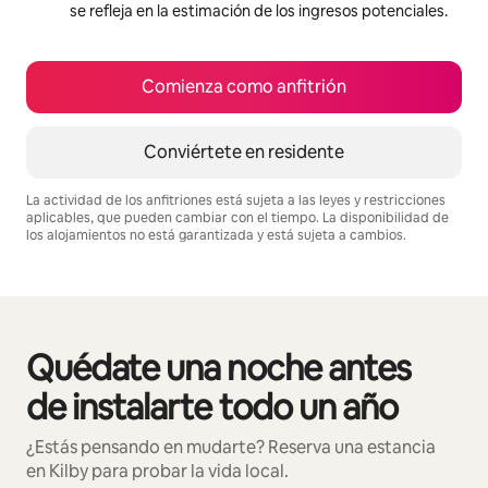
se refleja en la estimación de los ingresos potenciales.
Comienza como anfitrión
Conviértete en residente
La actividad de los anfitriones está sujeta a las leyes y restricciones
aplicables, que pueden cambiar con el tiempo. La disponibilidad de
los alojamientos no está garantizada y está sujeta a cambios.
Podrías ganar $731 al mes
Quédate una noche antes
Mostrando 0 de 0 elementos
de instalarte todo un año
¿Estás pensando en mudarte? Reserva una estancia
en Kilby para probar la vida local.