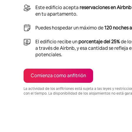
Este edificio acepta
reservaciones en Airbnb
en tu apartamento.
Puedes hospedar un máximo de
120 noches a
El edificio recibe un
porcentaje del 25%
de lo
a través de Airbnb, y esa cantidad se refleja 
potenciales.
Comienza como anfitrión
La actividad de los anfitriones está sujeta a las leyes y restric
con el tiempo. La disponibilidad de los alojamientos no está gar