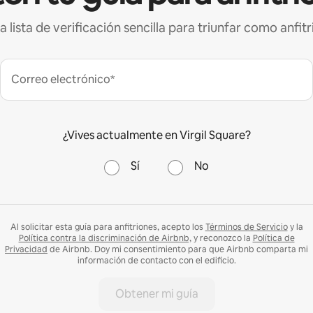
a lista de verificación sencilla para triunfar como anfitr
Correo electrónico*
¿Vives actualmente en Virgil Square?
Sí
No
Al solicitar esta guía para anfitriones, acepto los
Términos de Servicio
y la
Política contra la discriminación de Airbnb,
y reconozco la
Política de
Privacidad
de Airbnb. Doy mi consentimiento para que Airbnb comparta mi
información de contacto con el edificio.
Obtener mi guía