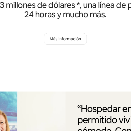
3 millones de dólares *, una línea de
24 horas y mucho más.
Más información
“Hospedar en
permitido vi
cómoda. Como