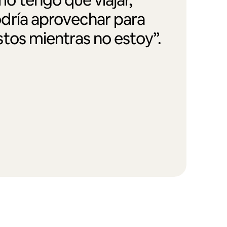
dría aprovechar para
tos mientras no estoy”.