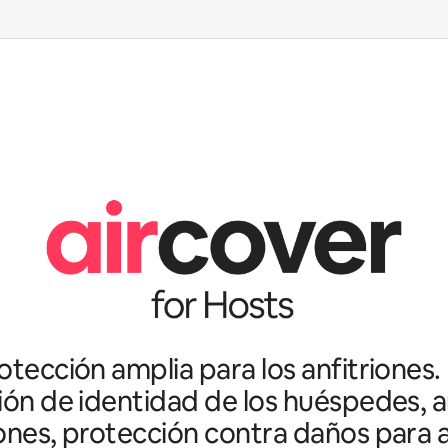
tección amplia para los anfitriones.
ción de identidad de los huéspedes, an
ones, protección contra daños para a