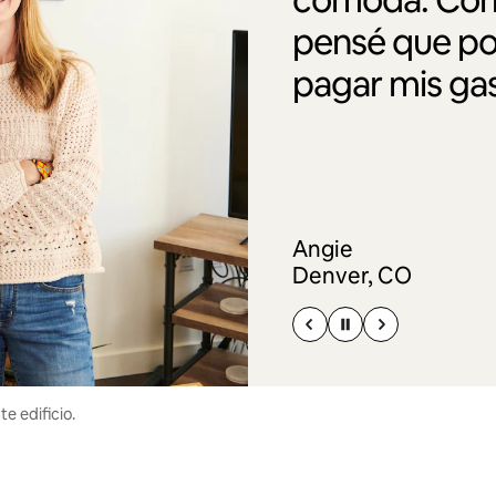
pensé que po
pagar mis gas
Angie
Denver, CO
e edificio.