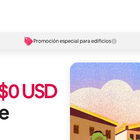
Promoción especial para edificios
$
0
USD
re