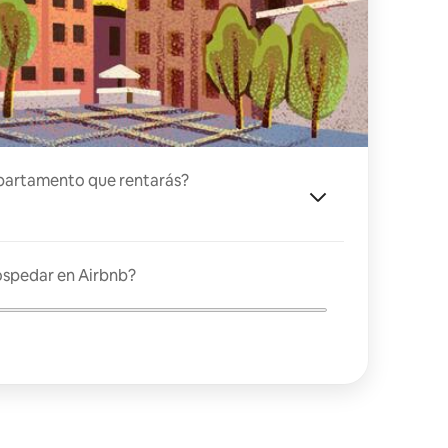
partamento que rentarás?
ospedar en Airbnb?