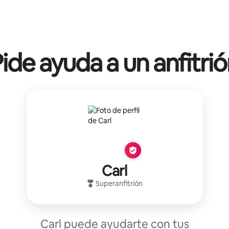
ide ayuda a un anfitri
Carl
Superanfitrión
Carl puede ayudarte con tus