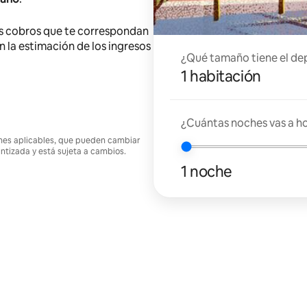
s cobros que te correspondan
en la estimación de los ingresos
¿Qué tamaño tiene el de
1 habitación
¿Cuántas noches vas a h
ciones aplicables, que pueden cambiar
antizada y está sujeta a cambios.
1 noche