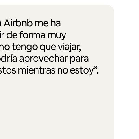
 Airbnb me ha
vir de forma muy
 tengo que viajar,
dría aprovechar para
tos mientras no estoy”.