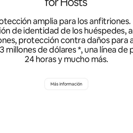
tección amplia para los anfitriones.
ción de identidad de los huéspedes, an
ones, protección contra daños para a
3 millones de dólares *, una línea de
24 horas y mucho más.
Más información