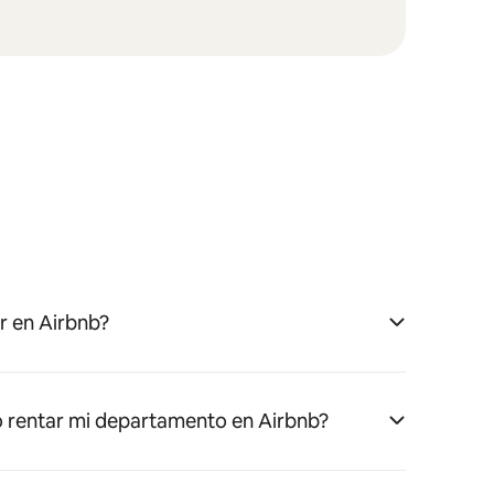
 en Airbnb?
 rentar mi departamento en Airbnb?