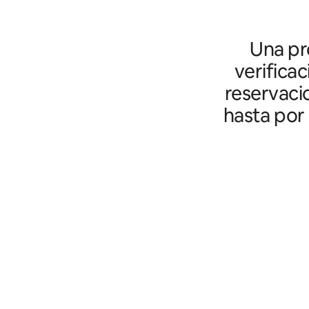
Una pro
verifica
reservaci
hasta por 