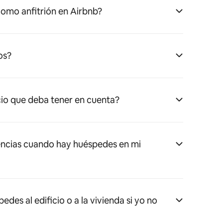
omo anfitrión en Airbnb?
os?
cio que deba tener en cuenta?
ncias cuando hay huéspedes en mi
es al edificio o a la vivienda si yo no