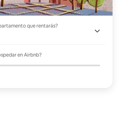
partamento que rentarás?
ospedar en Airbnb?