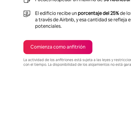
El edificio recibe un
porcentaje del 25%
de lo
a través de Airbnb, y esa cantidad se refleja 
potenciales.
Comienza como anfitrión
La actividad de los anfitriones está sujeta a las leyes y restric
con el tiempo. La disponibilidad de los alojamientos no está gar
Podrías ganar $842 al mes