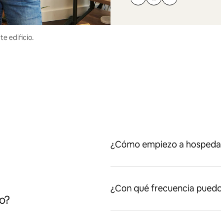
e edificio.
¿Cómo empiezo a hospedar
¿Con qué frecuencia puedo
o?