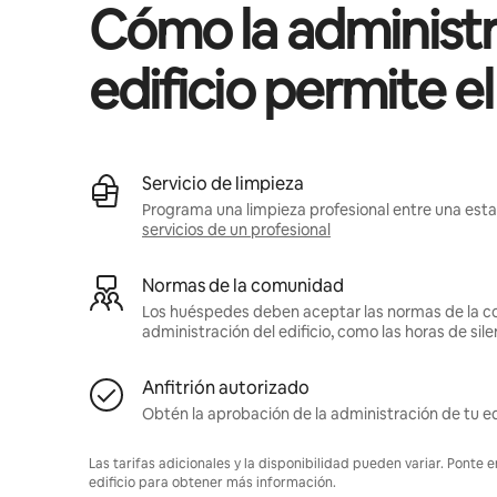
Cómo la administr
edificio permite e
Servicio de limpieza
Programa una limpieza profesional entre una estan
servicios de un profesional
Normas de la comunidad
Los huéspedes deben aceptar las normas de la c
administración del edificio, como las horas de sile
Anfitrión autorizado
Obtén la aprobación de la administración de tu ed
Las tarifas adicionales y la disponibilidad pueden variar. Ponte 
edificio para obtener más información.