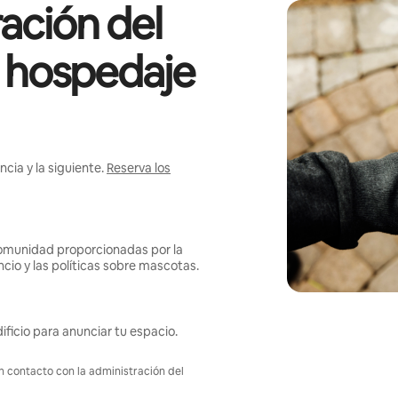
ación del
l hospedaje
cia y la siguiente.
Reserva los
omunidad proporcionadas por la
ncio y las políticas sobre mascotas.
ificio para anunciar tu espacio.
en contacto con la administración del