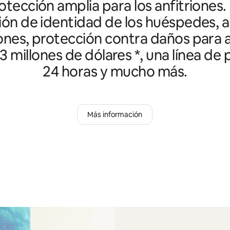
tección amplia para los anfitriones.
ción de identidad de los huéspedes, an
ones, protección contra daños para a
3 millones de dólares *, una línea de
24 horas y mucho más.
Más información