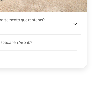
partamento que rentarás?
ospedar en Airbnb?