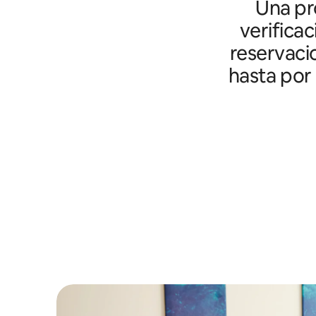
Una pro
verifica
reservaci
hasta por 