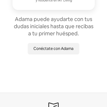
y residente en
IRT Living
Adama puede ayudarte con tus
dudas iniciales hasta que recibas
a tu primer huésped.
Conéctate con Adama