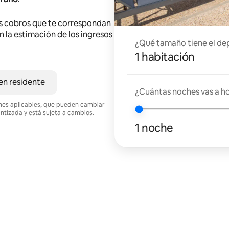
s cobros que te correspondan
en la estimación de los ingresos
¿Qué tamaño tiene el de
1 habitación
en residente
¿Cuántas noches vas a h
ciones aplicables, que pueden cambiar
antizada y está sujeta a cambios.
1 noche