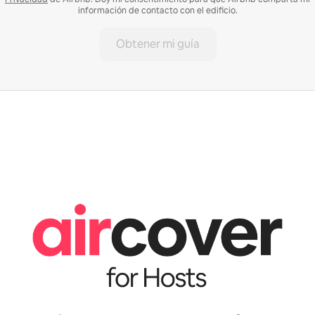
información de contacto con el edificio.
Obtener mi guía