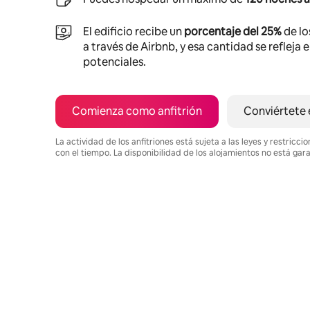
El edificio recibe un
porcentaje del 25%
de lo
a través de Airbnb, y esa cantidad se refleja 
potenciales.
Comienza como anfitrión
Conviértete 
La actividad de los anfitriones está sujeta a las leyes y restric
con el tiempo. La disponibilidad de los alojamientos no está gar
Podrías ganar $474 al mes