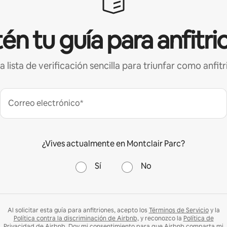
én tu guía para anfitri
a lista de verificación sencilla para triunfar como anfitr
Correo electrónico*
¿Vives actualmente en Montclair Parc?
Sí
No
Al solicitar esta guía para anfitriones, acepto los
Términos de Servicio
y la
Política contra la discriminación de Airbnb,
y reconozco la
Política de
Privacidad
de Airbnb. Doy mi consentimiento para que Airbnb comparta mi