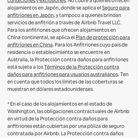
condiciones y exclusiones
.
No cubre a quienes ofrecen
alojamientos en Japón, donde se aplica el
Seguro para
anfitriones en Japón
, y tampoco a quienes brindan
servicios de anfitrión a través de Airbnb Travel LLC.
Para los anfitriones que ofrecen alojamientos en
China continental, se aplica el
Plan de protección para
anfitriones en China
.
Para los Anfitriones cuyo país de
residencia o establecimiento se encuentre en
Australia, la Protección contra daños para anfitriones
está sujeta a los
Términos de la Protección contra
daños para anfitriones para usuarios australianos
. Ten
en cuenta que todos los límites de las coberturas se
muestran en dólares estadounidenses.
* En el caso de los alojamientos en el estado de
Washington, las obligaciones contractuales de Airbnb
en virtud de la Protección contra daños para
anfitriones están cubiertas por una póliza de seguro
contratada por Airbnb. La Protección contra daños