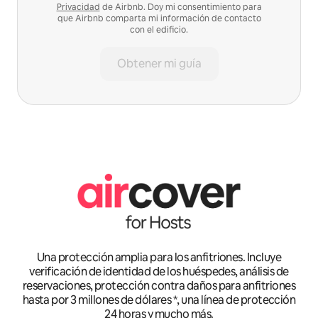
Privacidad
de Airbnb. Doy mi consentimiento para
que Airbnb comparta mi información de contacto
con el edificio.
Obtener mi guía
Una protección amplia para los anfitriones. Incluye
verificación de identidad de los huéspedes, análisis de
reservaciones, protección contra daños para anfitriones
hasta por 3 millones de dólares *, una línea de protección
24 horas y mucho más.