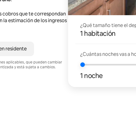
s cobros que te correspondan
en la estimación de los ingresos
¿Qué tamaño tiene el de
1 habitación
en residente
¿Cuántas noches vas a h
ciones aplicables, que pueden cambiar
antizada y está sujeta a cambios.
1 noche