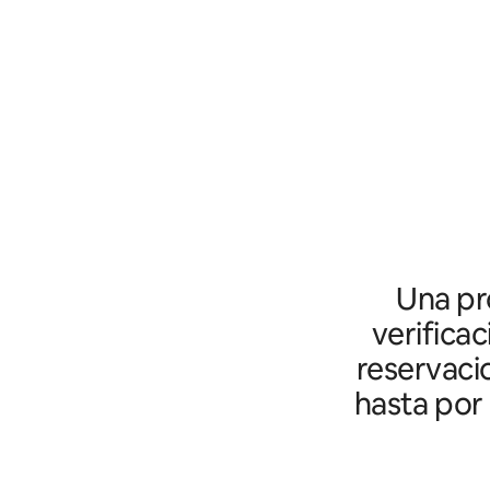
Una pro
verifica
reservaci
hasta por 