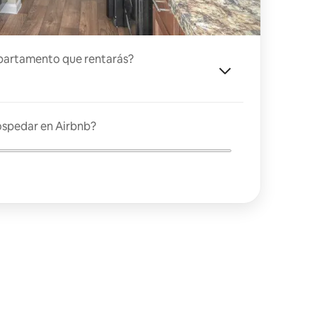
partamento que rentarás?
ospedar en Airbnb?