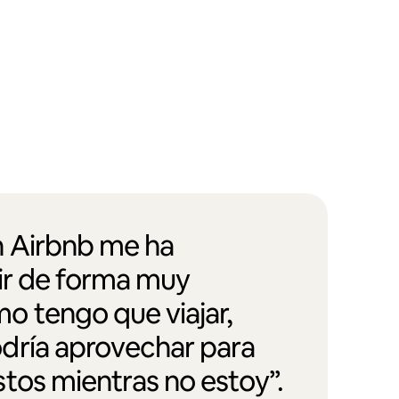
 Airbnb me ha
vir de forma muy
 tengo que viajar,
dría aprovechar para
tos mientras no estoy”.