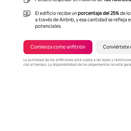
El edificio recibe un
porcentaje del 25%
de lo
a través de Airbnb, y esa cantidad se refleja 
potenciales.
Comienza como anfitrión
Conviértete 
La actividad de los anfitriones está sujeta a las leyes y restric
con el tiempo. La disponibilidad de los alojamientos no está gar
Podrías ganar $419 al mes