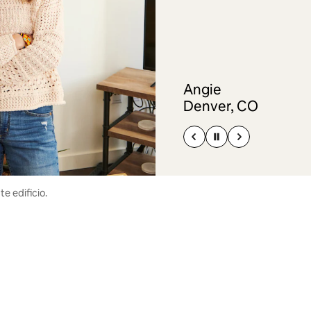
Angie
Denver, CO
e edificio.