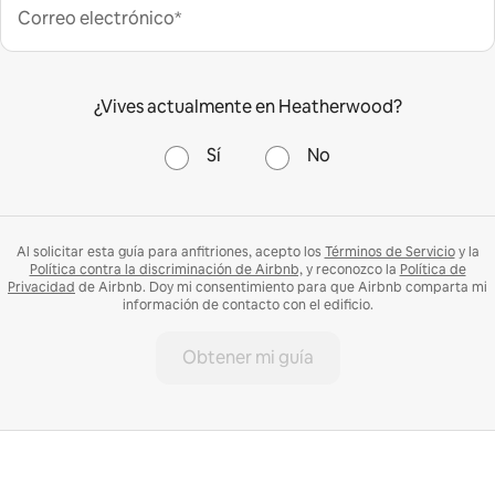
Correo electrónico*
¿Vives actualmente en Heatherwood?
Sí
No
Al solicitar esta guía para anfitriones, acepto los
Términos de Servicio
y la
Política contra la discriminación de Airbnb,
y reconozco la
Política de
Privacidad
de Airbnb. Doy mi consentimiento para que Airbnb comparta mi
información de contacto con el edificio.
Obtener mi guía