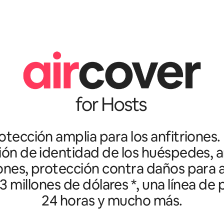
tección amplia para los anfitriones.
ción de identidad de los huéspedes, an
ones, protección contra daños para a
3 millones de dólares *, una línea de
24 horas y mucho más.