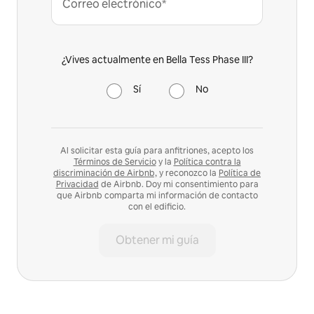
Correo electrónico*
¿Vives actualmente en Bella Tess Phase III?
Sí
No
Al solicitar esta guía para anfitriones, acepto los
Términos de Servicio
y la
Política contra la
discriminación de Airbnb,
y reconozco la
Política de
Privacidad
de Airbnb. Doy mi consentimiento para
que Airbnb comparta mi información de contacto
con el edificio.
Obtener mi guía