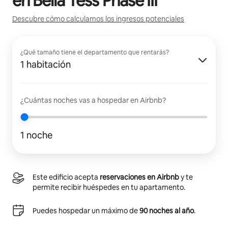
en
Bella Tess Phase III
Descubre cómo calculamos los ingresos potenciales
¿Qué tamaño tiene el departamento que rentarás?
1 habitación
¿Cuántas noches vas a hospedar en Airbnb?
1 noche
Este edificio acepta
reservaciones en Airbnb
y te
permite recibir huéspedes en tu apartamento.
Puedes hospedar un máximo de
90 noches al año
.