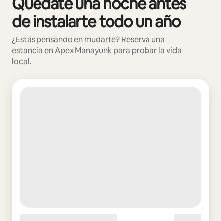
Quédate una noche antes
de instalarte todo un año
¿Estás pensando en mudarte? Reserva una
estancia en Apex Manayunk para probar la vida
local.