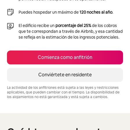
Puedes hospedar un máximo de
120 noches al año
.
El edificio recibe un
porcentaje del 25%
de los cobros
que te correspondan a través de Airbnb, y esa cantidad
se refleja en la estimación de los ingresos potenciales.
Comienza como anfitrión
Conviértete en residente
La actividad de los anfitriones está sujeta a las leyes y restricciones
aplicables, que pueden cambiar con el tiempo. La disponibilidad de
los alojamientos no está garantizada y está sujeta a cambios.
Podrías ganar $758 al mes
Mostrando 0 de 0 elementos