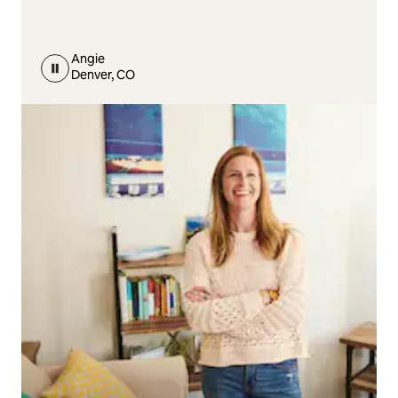
Angie
Denver, CO