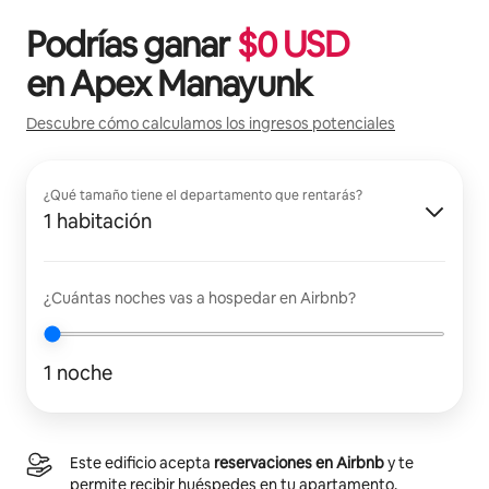
Podrías ganar
$
0
USD
en
Apex Manayunk
Descubre cómo calculamos los ingresos potenciales
¿Qué tamaño tiene el departamento que rentarás?
1 habitación
¿Cuántas noches vas a hospedar en Airbnb?
1 noche
Este edificio acepta
reservaciones en Airbnb
y te
permite recibir huéspedes en tu apartamento.