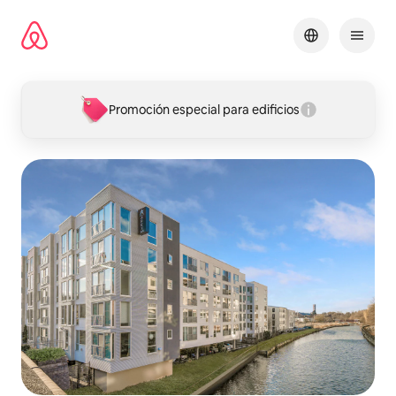
Ir
al
contenido
Promoción especial para edificios