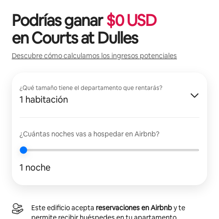
Podrías ganar
$
0
USD
en
Courts at Dulles
Descubre cómo calculamos los ingresos potenciales
¿Qué tamaño tiene el departamento que rentarás?
1 habitación
¿Cuántas noches vas a hospedar en Airbnb?
1 noche
Este edificio acepta
reservaciones en Airbnb
y te
permite recibir huéspedes en tu apartamento.