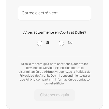
Correo electrónico*
¿Vives actualmente en Courts at Dulles?
Sí
No
Al solicitar esta guía para anfitriones, acepto los
Términos de Servicio
y la
Política contra la
discriminación de Airbnb,
y reconozco la
Política de
Privacidad
de Airbnb. Doy mi consentimiento para
que Airbnb comparta mi información de contacto
con el edificio.
Obtener mi guía