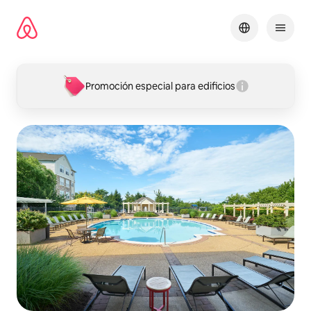
Ir
al
contenido
Promoción especial para edificios