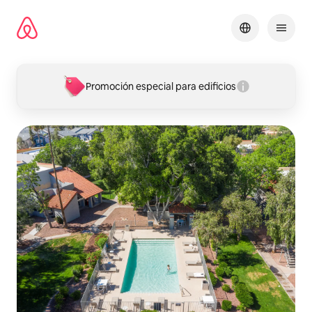
Ir
al
contenido
Promoción especial para edificios