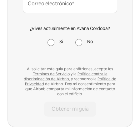
Correo electrónico*
¿Vives actualmente en Avana Cordoba?
Sí
No
Al solicitar esta guía para anfitriones, acepto los
Términos de Servicio
y la
Política contra la
discriminación de Airbnb,
y reconozco la
Política de
Privacidad
de Airbnb. Doy mi consentimiento para
que Airbnb comparta mi información de contacto
con el edificio.
Obtener mi guía