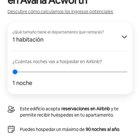
en
Avana Acworth
Descubre cómo calculamos los ingresos potenciales
¿Qué tamaño tiene el departamento que rentarás?
1 habitación
¿Cuántas noches vas a hospedar en Airbnb?
1 noche
Este edificio acepta
reservaciones en Airbnb
y te
permite recibir huéspedes en tu apartamento.
Puedes hospedar un máximo de
90 noches al año
.