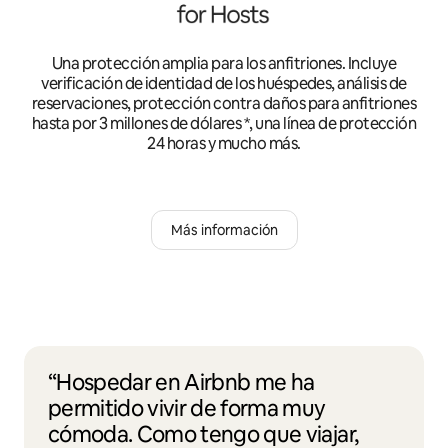
Una protección amplia para los anfitriones. Incluye
verificación de identidad de los huéspedes, análisis de
reservaciones, protección contra daños para anfitriones
hasta por 3 millones de dólares *, una línea de protección
24 horas y mucho más.
Más información
“Hospedar en Airbnb me ha
permitido vivir de forma muy
cómoda. Como tengo que viajar,