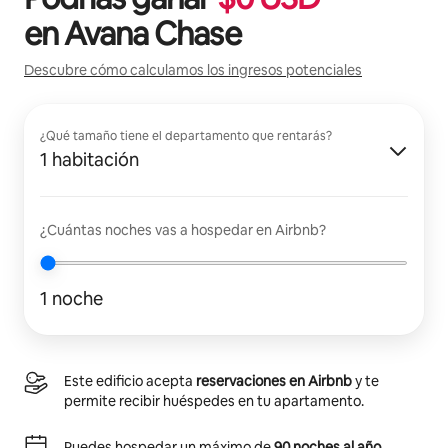
en
Avana Chase
Descubre cómo calculamos los ingresos potenciales
¿Qué tamaño tiene el departamento que rentarás?
1 habitación
¿Cuántas noches vas a hospedar en Airbnb?
1 noche
Este edificio acepta
reservaciones en Airbnb
y te
permite recibir huéspedes en tu apartamento.
Puedes hospedar un máximo de
90 noches al año
.