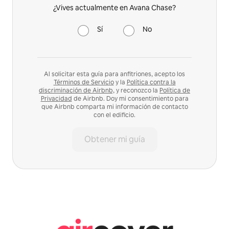
¿Vives actualmente en Avana Chase?
Sí
No
Al solicitar esta guía para anfitriones, acepto los
Términos de Servicio
y la
Política contra la
discriminación de Airbnb,
y reconozco la
Política de
Privacidad
de Airbnb. Doy mi consentimiento para
que Airbnb comparta mi información de contacto
con el edificio.
Obtener mi guía