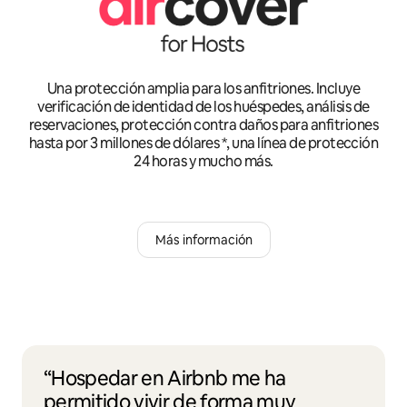
Una protección amplia para los anfitriones. Incluye
verificación de identidad de los huéspedes, análisis de
reservaciones, protección contra daños para anfitriones
hasta por 3 millones de dólares *, una línea de protección
24 horas y mucho más.
Más información
“Hospedar en Airbnb me ha
permitido vivir de forma muy