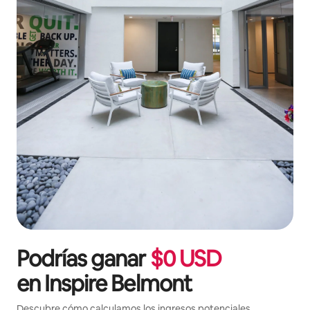
Podrías ganar
$
0
USD
en
Inspire Belmont
Descubre cómo calculamos los ingresos potenciales