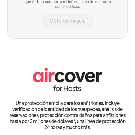
que Airbnb comparta mi información de contacto
con el edificio.
Obtener mi guía
Una protección amplia para los anfitriones. Incluye
verificación de identidad de los huéspedes, análisis de
reservaciones, protección contra daños para anfitriones
hasta por 3 millones de dólares *, una línea de protección
24 horas y mucho más.