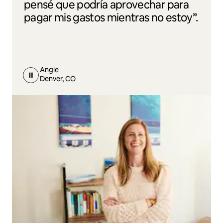
pensé que podría aprovechar para
pagar mis gastos mientras no estoy”.
Angie
Denver, CO