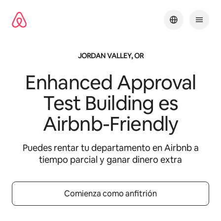
Ir
al
contenido
JORDAN VALLEY, OR
Enhanced Approval
Test Building
es
Airbnb-Friendly
Puedes rentar tu departamento en Airbnb a
tiempo parcial y ganar dinero extra
Comienza como anfitrión