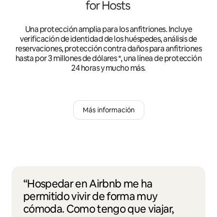
Una protección amplia para los anfitriones. Incluye
verificación de identidad de los huéspedes, análisis de
reservaciones, protección contra daños para anfitriones
hasta por 3 millones de dólares *, una línea de protección
24 horas y mucho más.
Más información
“Hospedar en Airbnb me ha
permitido vivir de forma muy
cómoda. Como tengo que viajar,