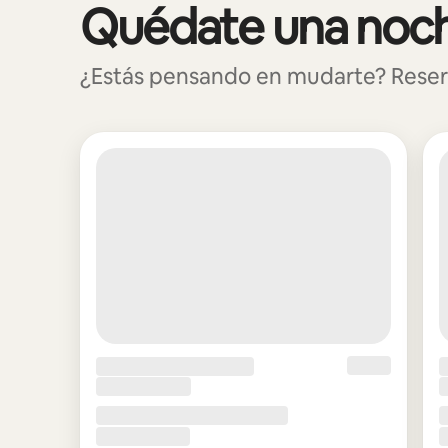
Quédate una noche
Mostrando 0 de 0 elementos
¿Estás pensando en mudarte? Reserva