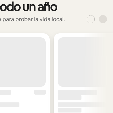
todo un año
ara probar la vida local.
_