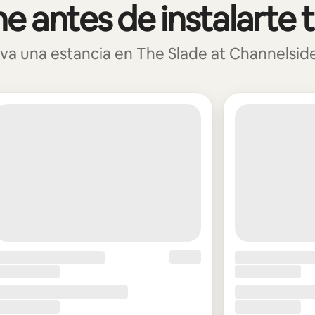
 antes de instalarte 
 una estancia en The Slade at Channelside p