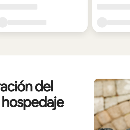
ación del
l hospedaje