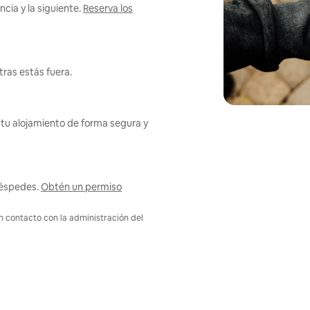
cia y la siguiente.
Reserva los
ras estás fuera.
tu alojamiento de forma segura y
uéspedes.
Obtén un permiso
en contacto con la administración del