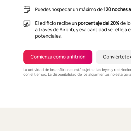
Puedes hospedar un máximo de
120 noches a
El edificio recibe un
porcentaje del 20%
de lo
a través de Airbnb, y esa cantidad se refleja 
potenciales.
Comienza como anfitrión
Conviértete 
La actividad de los anfitriones está sujeta a las leyes y restric
con el tiempo. La disponibilidad de los alojamientos no está gar
Podrías ganar $938 al mes