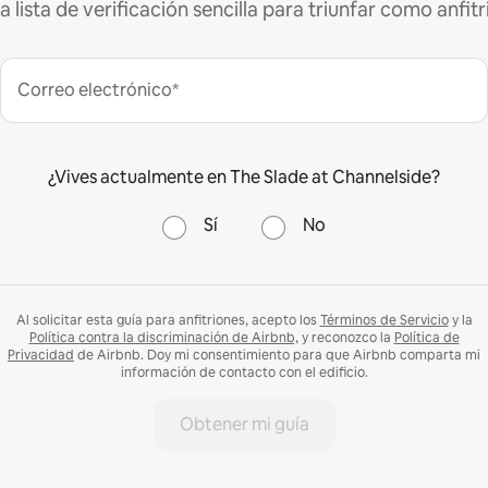
a lista de verificación sencilla para triunfar como anfitr
Correo electrónico*
¿Vives actualmente en The Slade at Channelside?
Sí
No
Al solicitar esta guía para anfitriones, acepto los
Términos de Servicio
y la
Política contra la discriminación de Airbnb,
y reconozco la
Política de
Privacidad
de Airbnb. Doy mi consentimiento para que Airbnb comparta mi
información de contacto con el edificio.
Obtener mi guía