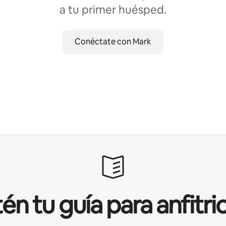
a tu primer huésped.
Conéctate con Mark
én tu guía para anfitri