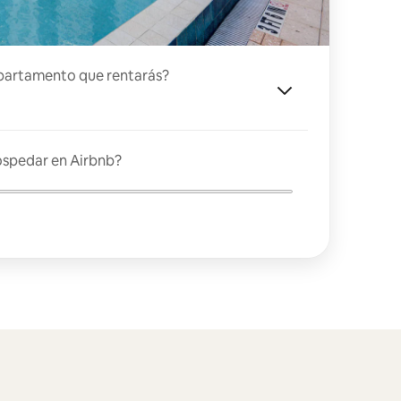
partamento que rentarás?
ospedar en Airbnb?