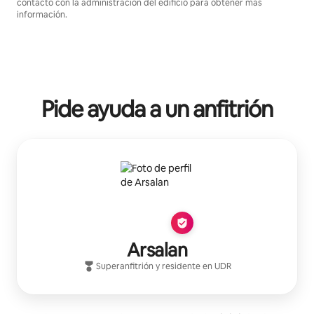
contacto con la administración del edificio para obtener más
información.
Pide ayuda a un anfitrión
Arsalan
Superanfitrión
y residente en
UDR