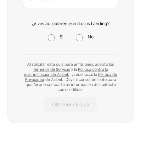
¿Vives actualmente en Lotus Landing?
Sí
No
Al solicitar esta guía para anfitriones, acepto los
Términos de Servicio
y la
Política contra la
discriminación de Airbnb,
y reconozco la
Política de
Privacidad
de Airbnb. Doy mi consentimiento para
que Airbnb comparta mi información de contacto
con el edificio.
Obtener mi guía