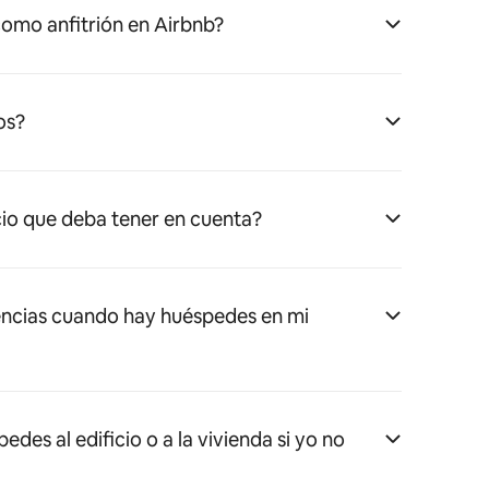
omo anfitrión en Airbnb?
os?
cio que deba tener en cuenta?
ncias cuando hay huéspedes en mi
es al edificio o a la vivienda si yo no