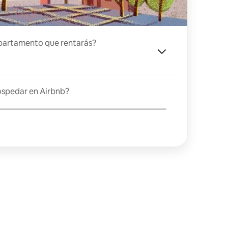
partamento que rentarás?
ospedar en Airbnb?