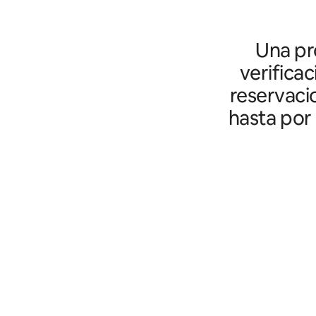
Una pro
verifica
reservaci
hasta por 