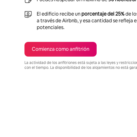
El edificio recibe un
porcentaje del 25%
de lo
a través de Airbnb, y esa cantidad se refleja 
potenciales.
Comienza como anfitrión
La actividad de los anfitriones está sujeta a las leyes y restric
con el tiempo. La disponibilidad de los alojamientos no está gar
Podrías ganar $670 al mes