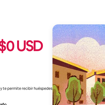
$
0
USD
y te permite recibir huéspedes
 año
.