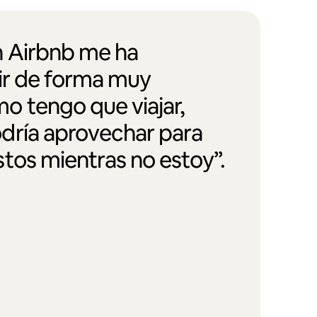
 Airbnb me ha
vir de forma muy
 tengo que viajar,
dría aprovechar para
tos mientras no estoy”.