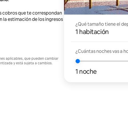
s cobros que te correspondan
en la estimación de los ingresos
¿Qué tamaño tiene el de
1 habitación
¿Cuántas noches vas a h
ciones aplicables, que pueden cambiar
antizada y está sujeta a cambios.
1 noche