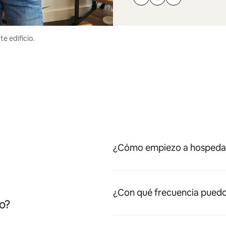
e edificio.
¿Cómo empiezo a hospedar
¿Con qué frecuencia puedo
o?