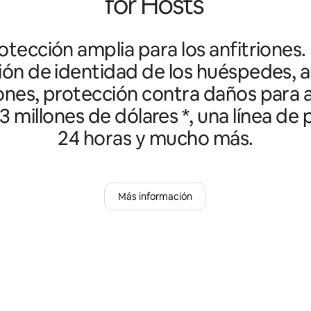
tección amplia para los anfitriones.
ción de identidad de los huéspedes, an
ones, protección contra daños para a
3 millones de dólares *, una línea de
24 horas y mucho más.
Más información