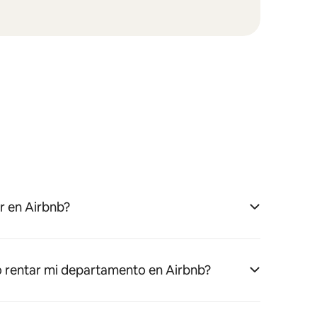
 en Airbnb?
 rentar mi departamento en Airbnb?