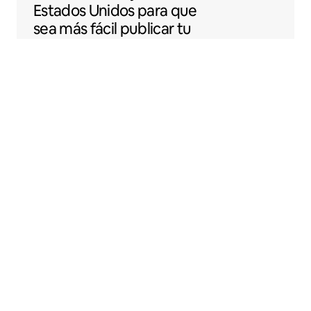
Estados Unidos para que
sea más fácil publicar tu
espacio en Airbnb.
Sentral Apartments
Denver, Colorado