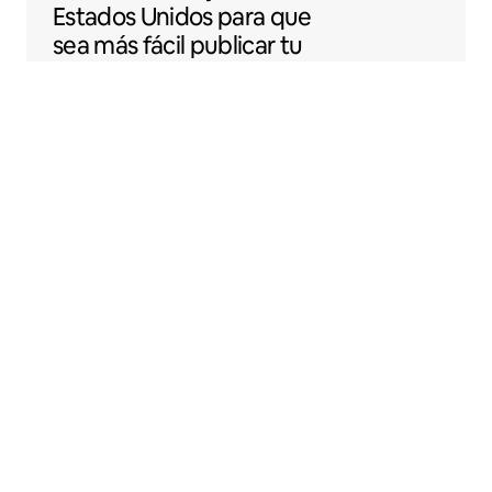
Estados Unidos para que
sea más fácil publicar tu
espacio en Airbnb.
Sentral Apartments
Denver, Colorado