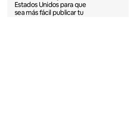
Estados Unidos para que
sea más fácil publicar tu
espacio en Airbnb.
Sentral Apartments
Denver, Colorado