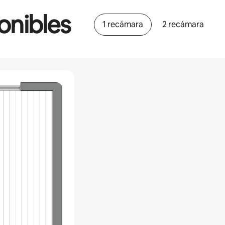
onibles
1 recámara
2 recámara