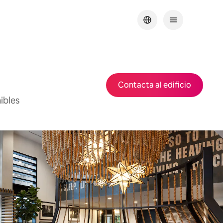
Contacta al edificio
ibles