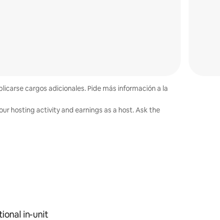
plicarse cargos adicionales. Pide más información a la
ur hosting activity and earnings as a host. Ask the
ional in-unit