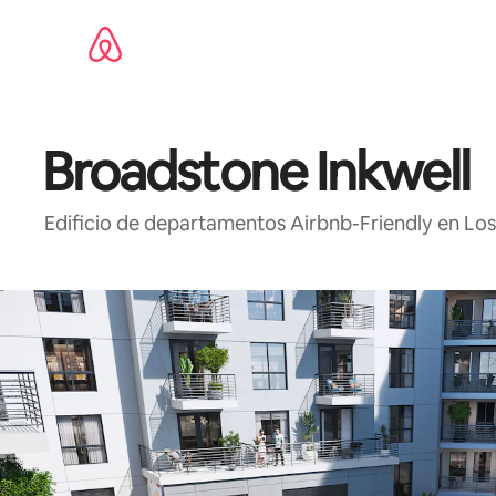
Ir
al
contenido
Broadstone Inkwell
Edificio de departamentos Airbnb-Friendly en Lo