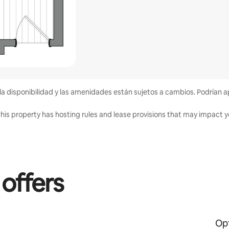
la disponibilidad y las amenidades están sujetos a cambios. Podrían a
his property has hosting rules and lease provisions that may impact yo
 offers
Opt