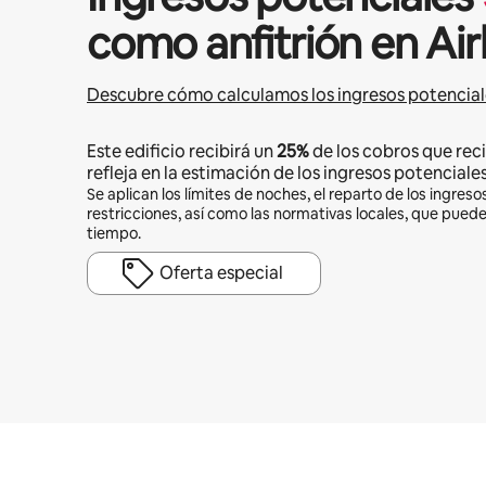
como anfitrión en Ai
Descubre cómo calculamos los ingresos potencial
Este edificio recibirá un
25%
de los cobros que reci
refleja en la estimación de los ingresos potenciales
Se aplican los límites de noches, el reparto de los ingresos
restricciones, así como las normativas locales, que pued
tiempo.
Oferta especial
Podrías ganar $919 al mes