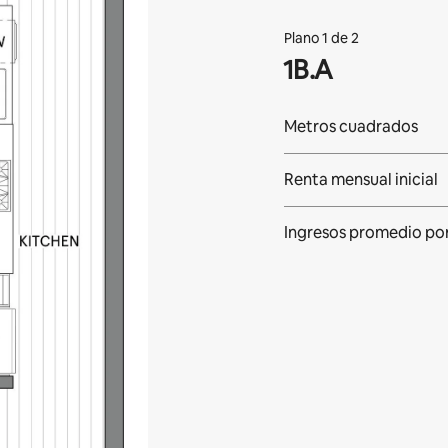
Plano 1 de 2
1B.A
Metros cuadrados
Renta mensual inicial
Ingresos promedio po