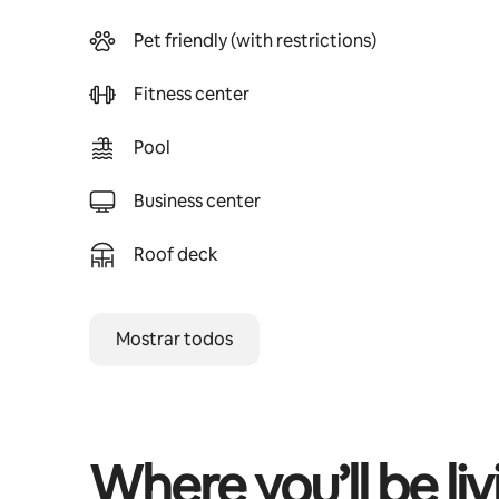
Pet friendly (with restrictions)
Fitness center
Pool
Business center
Roof deck
Mostrar todos
Where you’ll be liv