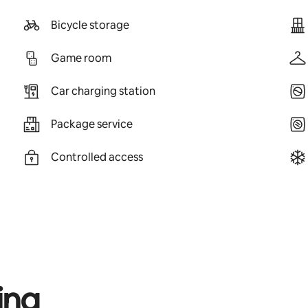
Bicycle storage
Game room
Car charging station
Package service
Controlled access
ing