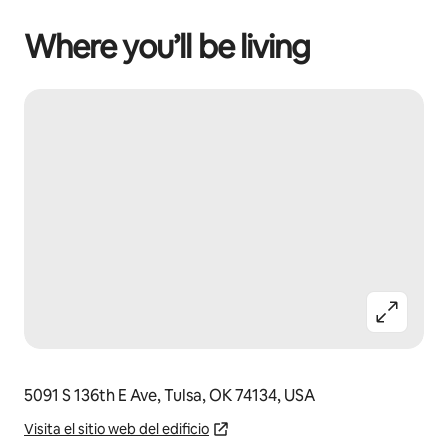
Where you’ll be living
5091 S 136th E Ave, Tulsa, OK 74134, USA
Visita el sitio web del edificio