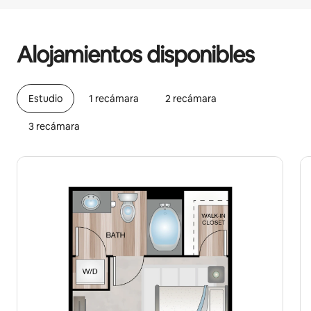
Podrías ganar $518 al mes
Alojamientos disponibles
Estudio
1 recámara
2 recámara
3 recámara