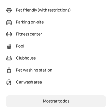
Pet friendly (with restrictions)
Parking on-site
Fitness center
Pool
Clubhouse
Pet washing station
Car wash area
Mostrar todos