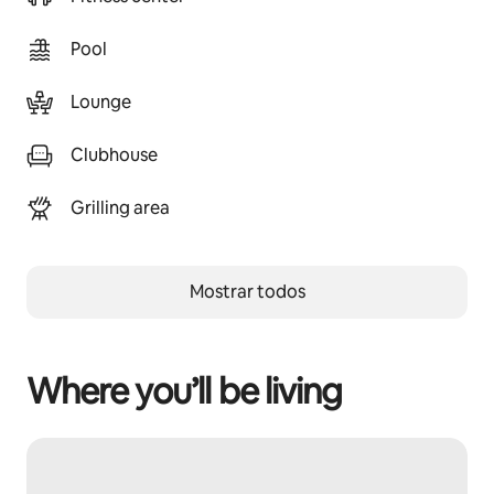
Pool
Lounge
Clubhouse
Grilling area
Mostrar todos
Where you’ll be living