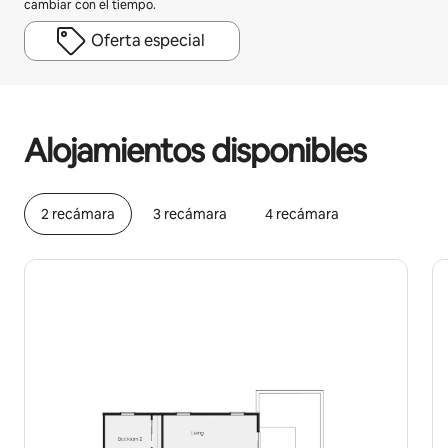
cambiar con el tiempo.
Oferta especial
Podrías ganar $1775 al mes
Alojamientos disponibles
2 recámara
3 recámara
4 recámara