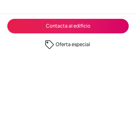
Contacta al edificio
Oferta especial
© 2026 Airbnb, Inc.
Privacidad
·
Términos