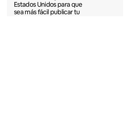
Estados Unidos para que
sea más fácil publicar tu
espacio en Airbnb.
Sentral Apartments
Denver, Colorado