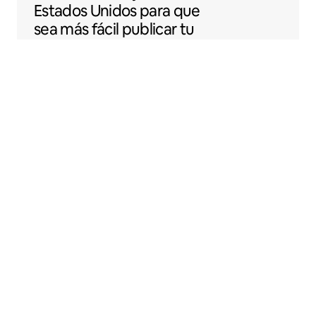
Estados Unidos para que
sea más fácil publicar tu
espacio en Airbnb.
Sentral Apartments
Denver, Colorado