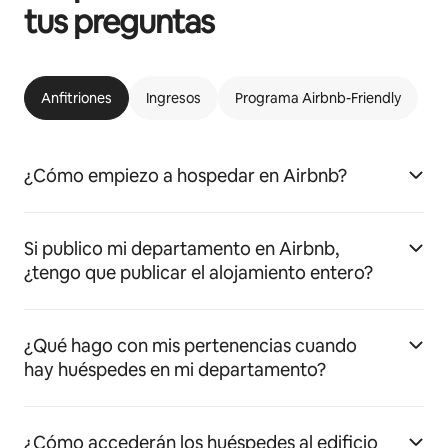
tus preguntas
Anfitriones
Ingresos
Programa Airbnb-Friendly
¿Cómo empiezo a hospedar en Airbnb?
Si publico mi departamento en Airbnb,
¿tengo que publicar el alojamiento entero?
¿Qué hago con mis pertenencias cuando
hay huéspedes en mi departamento?
¿Cómo accederán los huéspedes al edificio