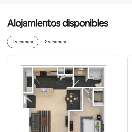
Podrías ganar $656 al mes
Alojamientos disponibles
1 recámara
2 recámara