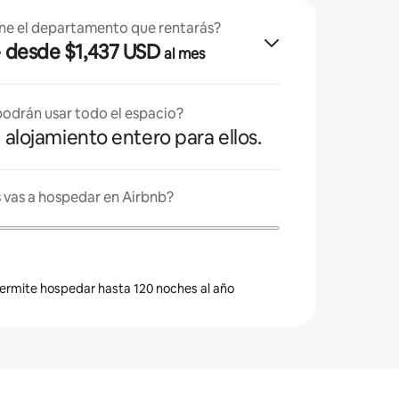
ne el departamento que rentarás?
· desde $1,437 USD
al mes
odrán usar todo el espacio?
l alojamiento entero para ellos.
 vas a hospedar en Airbnb?
 permite hospedar hasta 120 noches al año