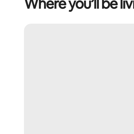
Where you’ll be liv