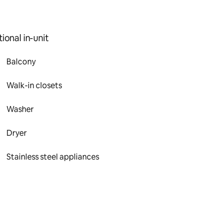
ional in-unit
Balcony
Walk-in closets
Washer
Dryer
Stainless steel appliances