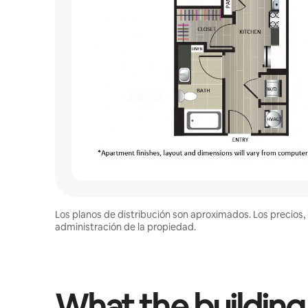
Los planos de distribución son aproximados. Los precios, 
administración de la propiedad.
What the building