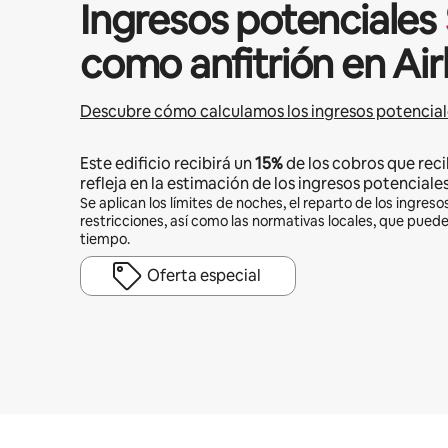
Ingresos potenciales
como anfitrión en Ai
Descubre cómo calculamos los ingresos potencial
Este edificio recibirá un
15%
de los cobros que reci
refleja en la estimación de los ingresos potenciales
Se aplican los límites de noches, el reparto de los ingresos
restricciones, así como las normativas locales, que pued
tiempo.
Oferta especial
Podrías ganar $756 al mes