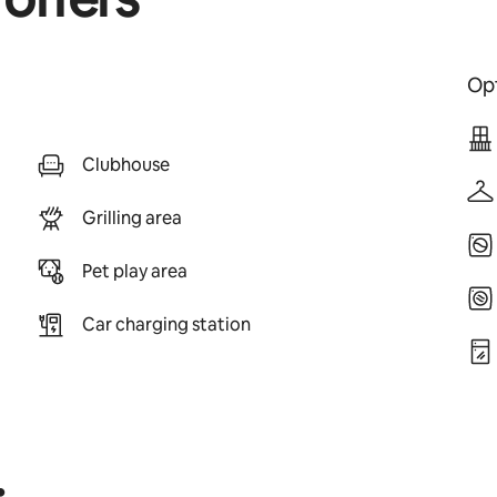
Opt
Clubhouse
Grilling area
Pet play area
Car charging station