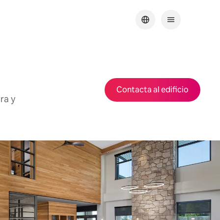
Contacta al edificio
ra y