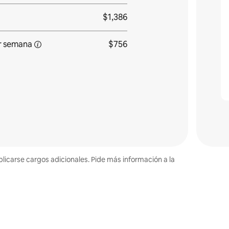
$1,386
r
semana
$756
plicarse cargos adicionales. Pide más información a la