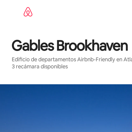
Ir
al
contenido
Gables Brookhaven
Edificio de departamentos Airbnb-Friendly en Atl
3 recámara disponibles