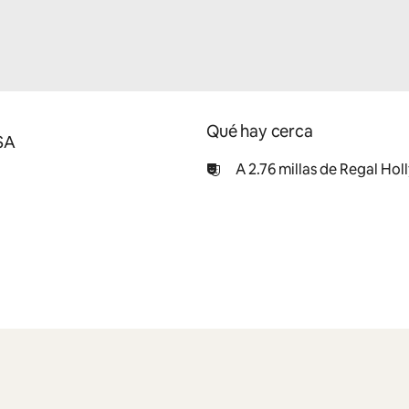
Qué hay cerca
SA
A 2.76 millas de Regal Ho