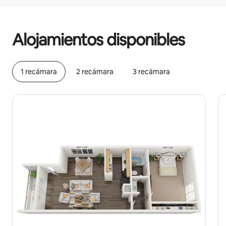
Podrías ganar $701 al mes
Alojamientos disponibles
1 recámara
2 recámara
3 recámara