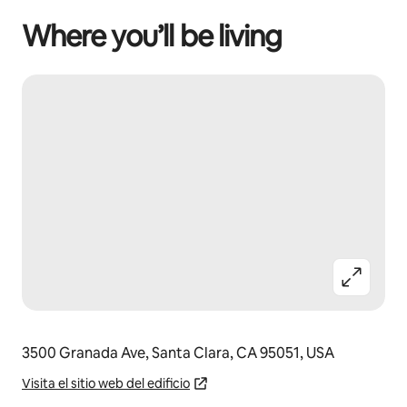
Where you’ll be living
3500 Granada Ave, Santa Clara, CA 95051, USA
Visita el sitio web del edificio