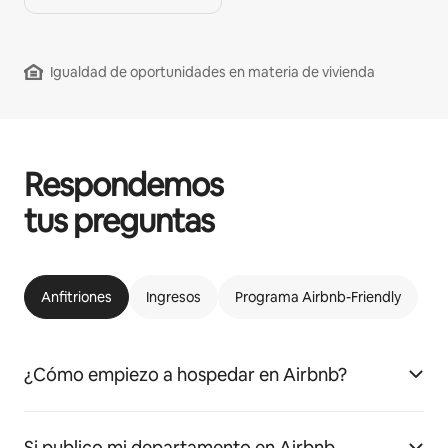
Igualdad de oportunidades en materia de vivienda
Respondemos
tus preguntas
Anfitriones
Ingresos
Programa Airbnb-Friendly
¿Cómo empiezo a hospedar en Airbnb?
Si publico mi departamento en Airbnb,