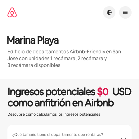
Ir
al
contenido
Marina Playa
Edificio de departamentos Airbnb-Friendly en San
Jose con unidades 1 recámara, 2 recámara y
3 recámara disponibles
1 / 20
Mostrando 0 de 0 elementos
Ingresos potenciales
$
0
USD
como anfitrión en Airbnb
Descubre cómo calculamos los ingresos potenciales
¿Qué tamaño tiene el departamento que rentarás?