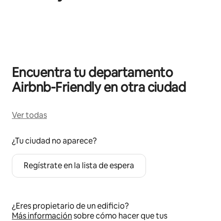
Mostrando 0 de 0 elementos
Encuentra tu departamento
Airbnb-Friendly en otra ciudad
Ver todas
¿Tu ciudad no aparece?
Regístrate en la lista de espera
¿Eres propietario de un edificio?
Más información
sobre cómo hacer que tus