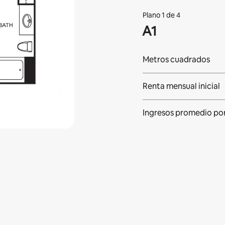
Plano 1 de 4
A1
Metros cuadrados
Renta mensual inicial
Ingresos promedio po