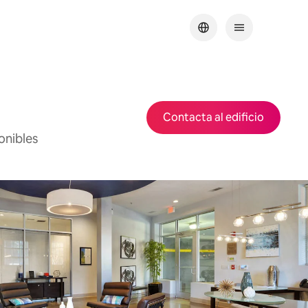
Contacta al edificio
onibles