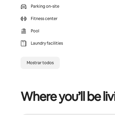
Parking on-site
Fitness center
Pool
Laundry facilities
Mostrar todos
Where you’ll be liv