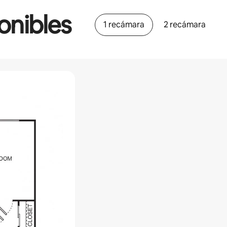
onibles
1 recámara
2 recámara