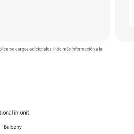
plicarse cargos adicionales. Pide más información a la
ional in-unit
Balcony