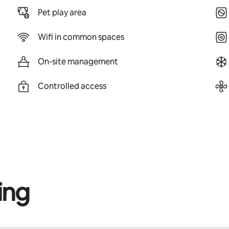
Pet play area
Wifi in common spaces
On-site management
Controlled access
ing