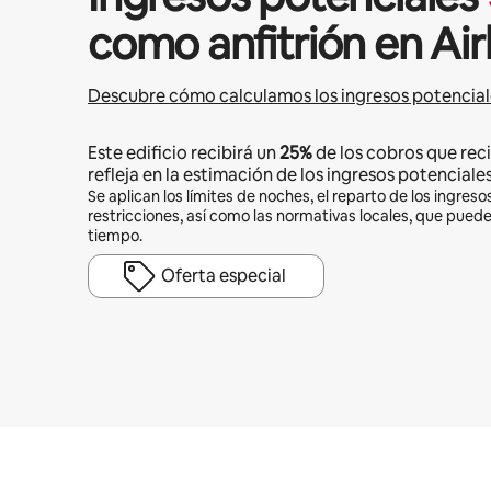
como anfitrión en Ai
Descubre cómo calculamos los ingresos potencial
Este edificio recibirá un
25%
de los cobros que reci
refleja en la estimación de los ingresos potenciales
Se aplican los límites de noches, el reparto de los ingresos
restricciones, así como las normativas locales, que pued
tiempo.
Oferta especial
Podrías ganar $762 al mes