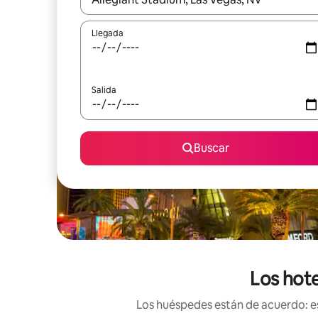
Llegada
Salida
Buscar
Los hote
Los huéspedes están de acuerdo: es