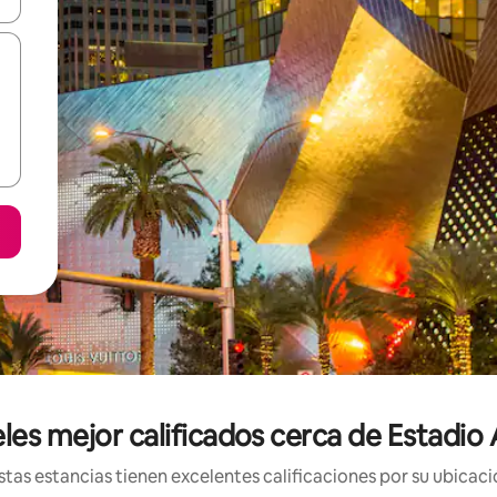
les mejor calificados cerca de Estadio 
tas estancias tienen excelentes calificaciones por su ubicació