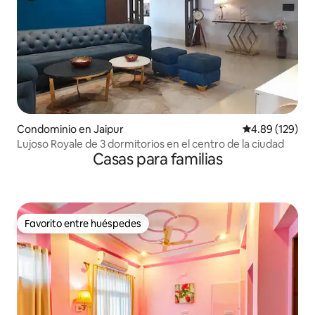
Condominio en Jaipur
Calificación pr
4.89 (129)
Lujoso Royale de 3 dormitorios en el centro de la ciudad
Casas para familias
Favorito entre huéspedes
Favorito entre huéspedes