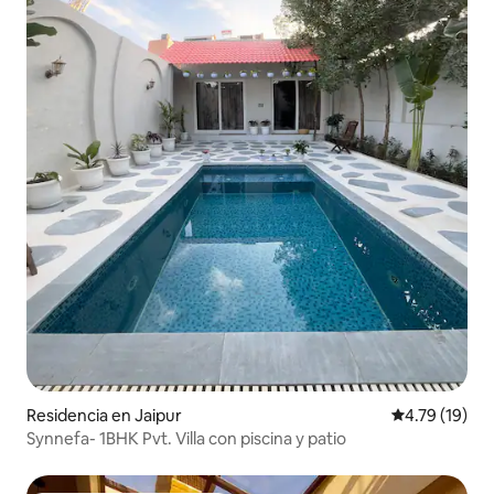
Residencia en Jaipur
Calificación 
4.79 (19)
Synnefa- 1BHK Pvt. Villa con piscina y patio