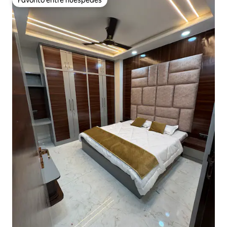
Favorito entre huéspedes
Favorito entre huéspedes