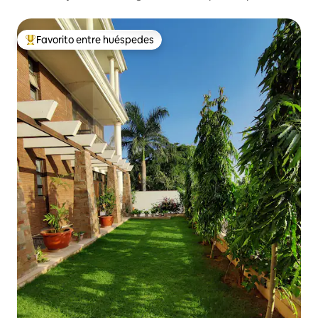
Favorito entre huéspedes
De los mejores en Favorito entre huéspedes