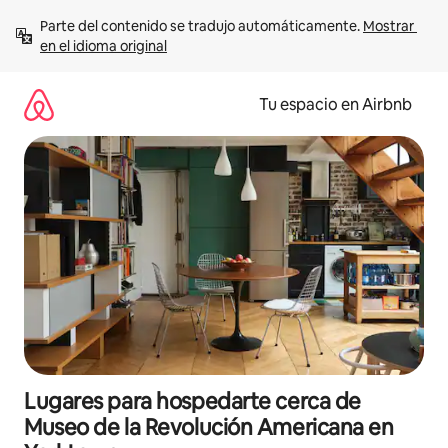
Ir
Parte del contenido se tradujo automáticamente. 
Mostrar 
al
en el idioma original
contenido
Tu espacio en Airbnb
Lugares para hospedarte cerca de
Museo de la Revolución Americana en