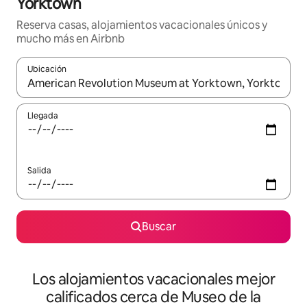
Yorktown
Reserva casas, alojamientos vacacionales únicos y
mucho más en Airbnb
Ubicación
Cuando los resultados estén disponibles, podrás navegar usando l
Llegada
Salida
Buscar
Los alojamientos vacacionales mejor
calificados cerca de Museo de la