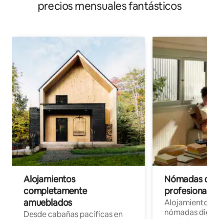
precios mensuales fantásticos
Alojamientos
Nómadas digit
completamente
profesionales 
amueblados
Alojamientos 
nómadas digita
Desde cabañas pacíficas en