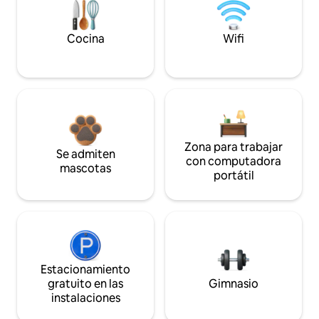
Cocina
Wifi
Zona para trabajar
Se admiten
con computadora
mascotas
portátil
Estacionamiento
gratuito en las
Gimnasio
instalaciones