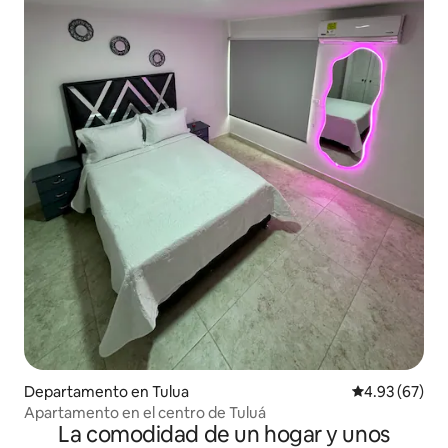
Departamento en Tulua
Calificación p
4.93 (67)
Apartamento en el centro de Tuluá
La comodidad de un hogar y unos