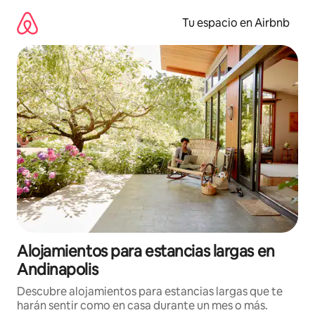
Ir
al
Tu espacio en Airbnb
contenido
Alojamientos para estancias largas en
Andinapolis
Descubre alojamientos para estancias largas que te
harán sentir como en casa durante un mes o más.