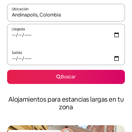
Ubicación
Cuando los resultados estén disponibles, podrás navegar usando l
Llegada
Salida
Buscar
Alojamientos para estancias largas en tu
zona