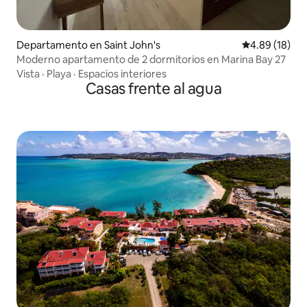
Departamento en Saint John's
Calificación 
4.89 (18)
Moderno apartamento de 2 dormitorios en Marina Bay 27
Vista
·
Playa
·
Espacios interiores
Casas frente al agua