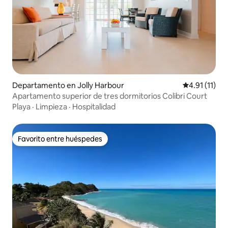
Departamento en Jolly Harbour
Calificación 
4.91 (11)
Apartamento superior de tres dormitorios Colibri Court
Playa
·
Limpieza
·
Hospitalidad
Favorito entre huéspedes
Favorito entre huéspedes