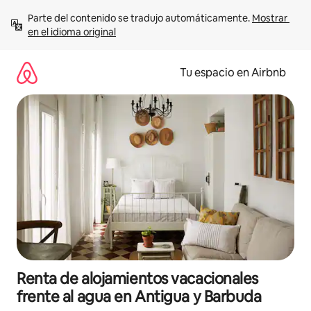
Ir
Parte del contenido se tradujo automáticamente. 
Mostrar 
al
en el idioma original
contenido
Tu espacio en Airbnb
Renta de alojamientos vacacionales
frente al agua en Antigua y Barbuda