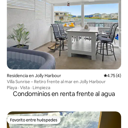
Residencia en Jolly Harbour
Calificación
4.75 (4)
Villa Sunrise – Retiro frente al mar en Jolly Harbour
Playa
·
Vista
·
Limpieza
Condominios en renta frente al agua
Favorito entre huéspedes
Favorito entre huéspedes