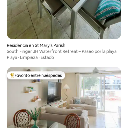
Residencia en St Mary's Parish
South Finger JH Waterfront Retreat – Paseo por la playa
Playa
·
Limpieza
·
Estado
Favorito entre huéspedes
De los mejores en Favorito entre huéspedes