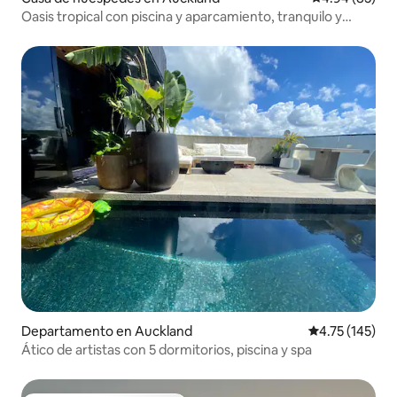
Oasis tropical con piscina y aparcamiento, tranquilo y
privado
Departamento en Auckland
Calificación p
4.75 (145)
Ático de artistas con 5 dormitorios, piscina y spa