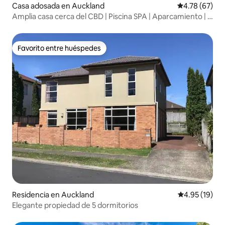
Casa adosada en Auckland
Calificación 
4.78 (67)
Amplia casa cerca del CBD | Piscina SPA | Aparcamiento | 3
dormitorios
Favorito entre huéspedes
Favorito entre huéspedes
Residencia en Auckland
Calificación 
4.95 (19)
Elegante propiedad de 5 dormitorios