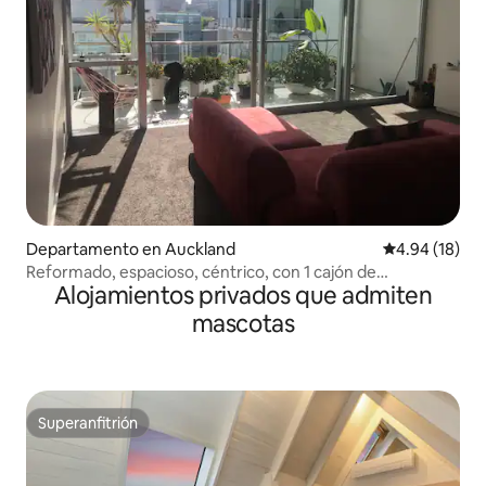
Departamento en Auckland
Calificación 
4.94 (18)
Reformado, espacioso, céntrico, con 1 cajón de
Alojamientos privados que admiten
estacionamiento
mascotas
Superanfitrión
Superanfitrión