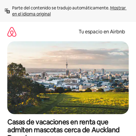
Ir
Parte del contenido se tradujo automáticamente. 
Mostrar 
al
en el idioma original
contenido
Tu espacio en Airbnb
Casas de vacaciones en renta que
admiten mascotas cerca de Auckland