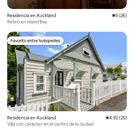
Residencia en Auckland
Calificaci
5 (26)
Retiro en Island Bay
Favorito entre huéspedes
Favorito entre huéspedes
Residencia en Auckland
Calificación 
4.92 (25)
Villa con carácter en el centro de la ciudad