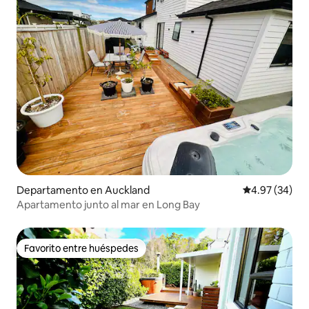
Departamento en Auckland
Calificación p
4.97 (34)
Apartamento junto al mar en Long Bay
Favorito entre huéspedes
Favorito entre huéspedes