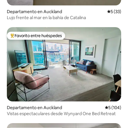
Departamento en Auckland
Calificaci
5 (33)
Lujo frente al mar en la bahía de Catalina
Favorito entre huéspedes
De los mejores en Favorito entre huéspedes
Departamento en Auckland
Calificació
5 (104)
Vistas espectaculares desde Wynyard One Bed Retreat