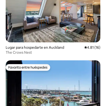
Lugar para hospedarte en Auckland
Calificación 
4.81 (16)
The Crows Nest
Favorito entre huéspedes
Favorito entre huéspedes