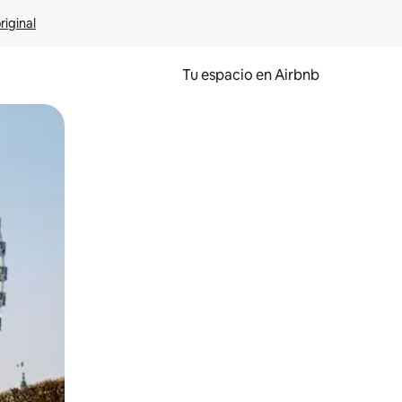
riginal
Tu espacio en Airbnb