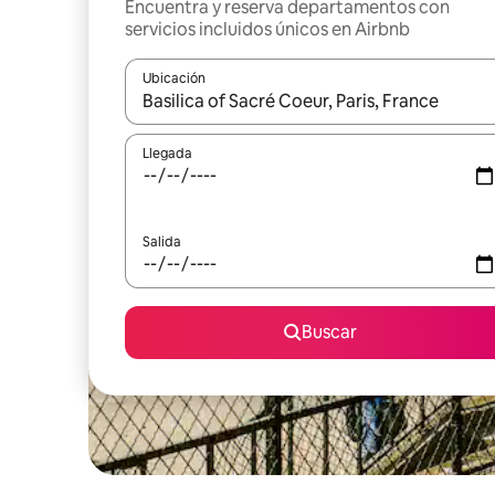
Encuentra y reserva departamentos con
servicios incluidos únicos en Airbnb
Ubicación
Cuando los resultados estén disponibles, podrás na
Llegada
Salida
Buscar