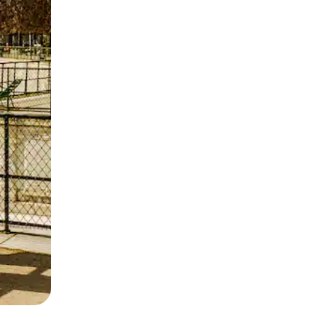
ien tocando y deslizando la pantalla.