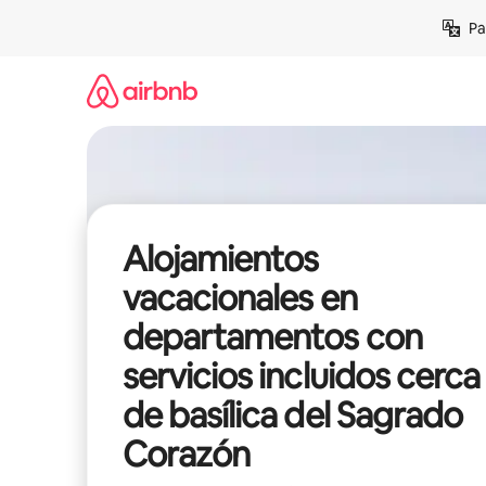
Ir
Pa
al
contenido
Alojamientos
vacacionales en
departamentos con
servicios incluidos cerca
de basílica del Sagrado
Corazón