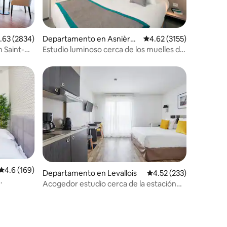
iones
ificación promedio: 4.63 de 5; 2834 evaluaciones
.63 (2834)
Departamento en Asnières
Calificación promedio: 4
4.62 (3155)
-sur-Seine
 Saint-
Estudio luminoso cerca de los muelles del
Sena
Calificación promedio: 4.6 de 5; 169 evaluaciones
4.6 (169)
iones
Departamento en Levallois
Calificación promedio: 
4.52 (233)
Acogedor estudio cerca de la estación
de Clichy-Levallois