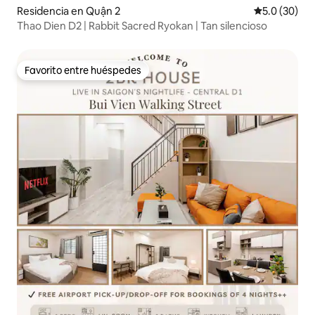
Residencia en Quận 2
Calificación
5.0 (30)
Thao Dien D2 | Rabbit Sacred Ryokan | Tan silencioso
Favorito entre huéspedes
Favorito entre huéspedes