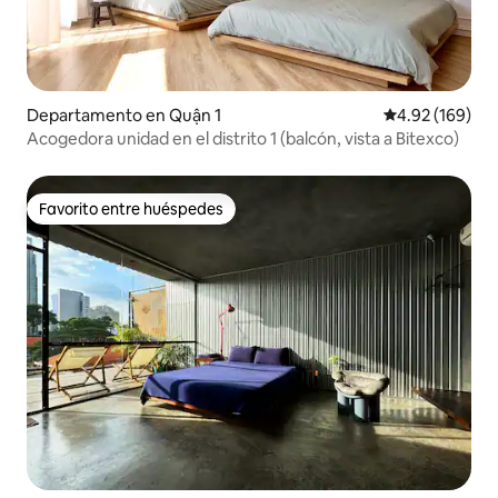
Departamento en Quận 1
Calificación pr
4.92 (169)
Acogedora unidad en el distrito 1 (balcón, vista a Bitexco)
Favorito entre huéspedes
Favorito entre huéspedes