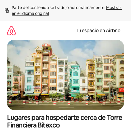
Ir
Parte del contenido se tradujo automáticamente. 
Mostrar 
al
en el idioma original
contenido
Tu espacio en Airbnb
Lugares para hospedarte cerca de Torre
Financiera Bitexco