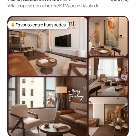
Villa tropical con alberca/KTV/jacuzzi/sala de
descanso/Bida
Favorito entre huéspedes
De los mejores en Favorito entre huéspedes