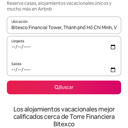
Reserva casas, alojamientos vacacionales únicos y
mucho más en Airbnb
Ubicación
Cuando los resultados estén disponibles, podrás navegar usando l
Llegada
Salida
Buscar
Los alojamientos vacacionales mejor
calificados cerca de Torre Financiera
Bitexco