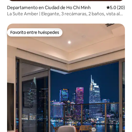
Departamento en Ciudad de Ho Chi Minh
Calificación
5.0 (20)
La Suite Amber | Elegante, 3 recámaras, 2 baños, vista al
horizonte
Favorito entre huéspedes
Favorito entre huéspedes