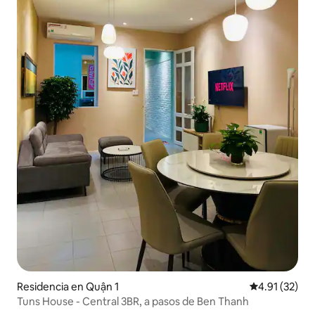
Residencia en Quận 1
Calificación 
4.91 (32)
Tuns House - Central 3BR, a pasos de Ben Thanh