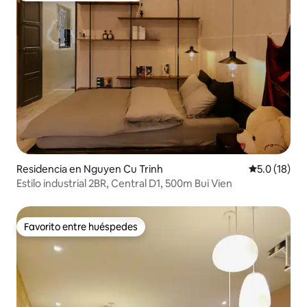
Residencia en Nguyen Cu Trinh
Calificación
5.0 (18)
Estilo industrial 2BR, Central D1, 500m Bui Vien
Favorito entre huéspedes
Favorito entre huéspedes