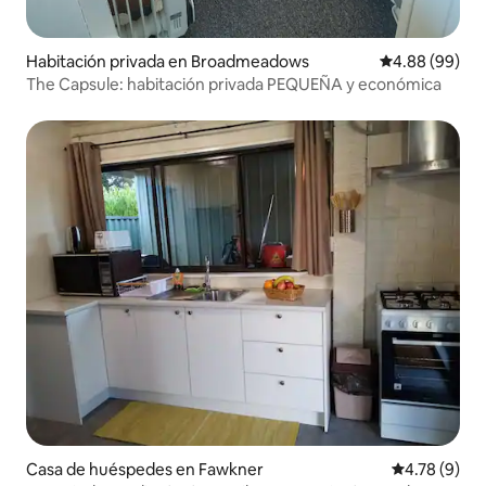
Habitación privada en Broadmeadows
Calificación p
4.88 (99)
The Capsule: habitación privada PEQUEÑA y económica
Casa de huéspedes en Fawkner
Calificación
4.78 (9)