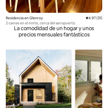
Residencia en Glenroy
Calificación 
4.97 (31)
2 camas en el norte, cerca del aeropuerto.
La comodidad de un hogar y unos
precios mensuales fantásticos