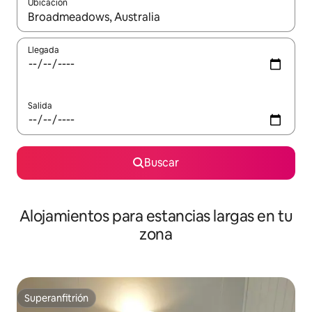
Ubicación
Cuando los resultados estén disponibles, podrás navegar usando l
Llegada
Salida
Buscar
Alojamientos para estancias largas en tu
zona
Superanfitrión
Superanfitrión