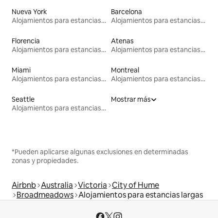
Nueva York
Barcelona
Alojamientos para estancias largas
Alojamientos para estancias largas
Florencia
Atenas
Alojamientos para estancias largas
Alojamientos para estancias largas
Miami
Montreal
Alojamientos para estancias largas
Alojamientos para estancias largas
Seattle
Mostrar más
Alojamientos para estancias largas
*Pueden aplicarse algunas exclusiones en determinadas
zonas y propiedades.
Airbnb
Australia
Victoria
City of Hume
Broadmeadows
Alojamientos para estancias largas