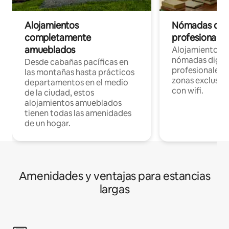
Alojamientos
Nómadas digit
completamente
profesionales 
amueblados
Alojamientos 
nómadas digita
Desde cabañas pacíficas en
profesionales d
las montañas hasta prácticos
zonas exclusiva
departamentos en el medio
con wifi.
de la ciudad, estos
alojamientos amueblados
tienen todas las amenidades
de un hogar.
Amenidades y ventajas para estancias
largas