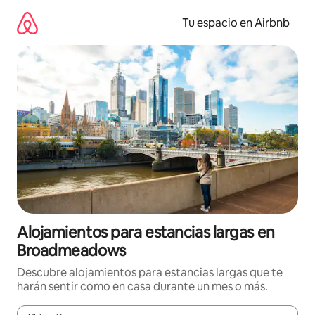
Ir
al
Tu espacio en Airbnb
contenido
Alojamientos para estancias largas en
Broadmeadows
Descubre alojamientos para estancias largas que te
harán sentir como en casa durante un mes o más.