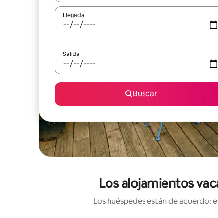
Llegada
Salida
Buscar
Los alojamientos vac
Los huéspedes están de acuerdo: es