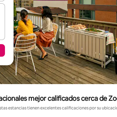
acionales mejor calificados cerca de Zo
tas estancias tienen excelentes calificaciones por su ubicació