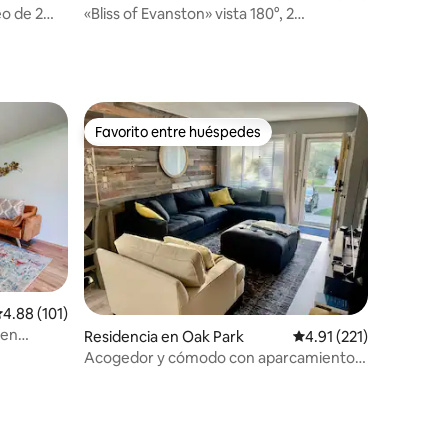
o de 2
«Bliss of Evanston» vista 180°, 2
dormitorios + 2 baños Urbanlux
Favorito entre huéspedes
re huéspedes
Favorito entre huéspedes
alificación promedio: 4.88 de 5; 101 evaluaciones
4.88 (101)
 en
Residencia en Oak Park
Calificación promedio:
4.91 (221)
zzi
Acogedor y cómodo con aparcamiento
gratuito y W/D
iones