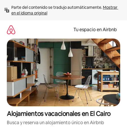
Ir
Parte del contenido se tradujo automáticamente. 
Mostrar 
al
en el idioma original
contenido
Tu espacio en Airbnb
Alojamientos vacacionales en El Cairo
Busca y reserva un alojamiento único en Airbnb