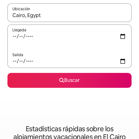
Ubicación
Cuando los resultados estén disponibles, podrás navegar usando l
Llegada
Salida
Buscar
Estadísticas rápidas sobre los
alojamientos vacacionales en El Cairo