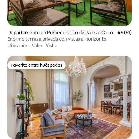
Departamento en Primer distrito del Nuevo Cairo
Calificaci
5 (51)
Enorme terraza privada con vistas al horizonte
Ubicación
·
Valor
·
Vista
Favorito entre huéspedes
Favorito entre huéspedes