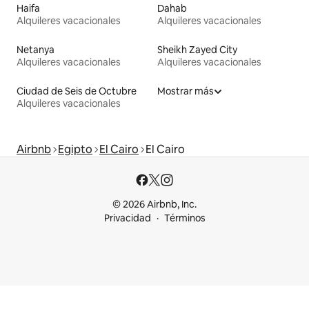
Haifa
Dahab
Alquileres vacacionales
Alquileres vacacionales
Netanya
Sheikh Zayed City
Alquileres vacacionales
Alquileres vacacionales
Ciudad de Seis de Octubre
Mostrar más
Alquileres vacacionales
Airbnb
Egipto
El Cairo
El Cairo
© 2026 Airbnb, Inc.
Privacidad
Términos