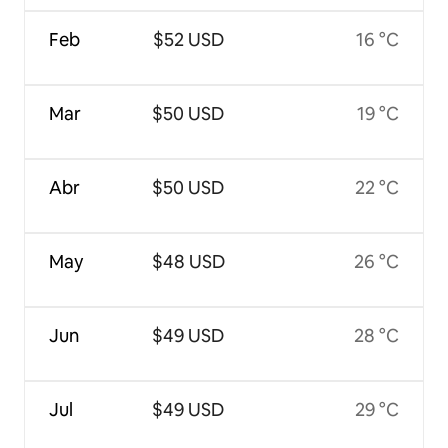
Feb
$52 USD
16 °C
Mar
$50 USD
19 °C
Abr
$50 USD
22 °C
May
$48 USD
26 °C
Jun
$49 USD
28 °C
Jul
$49 USD
29 °C