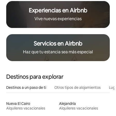
Experiencias en Airbnb
Vive nuevas experiencias
Servicios en Airbnb
Haz que tu estancia sea más especial
Destinos para explorar
Destinos a un paso de ti
Otros tipos de alojamientos
Lug
Nueva El Cairo
Alejandría
Alquileres vacacionales
Alquileres vacacionales