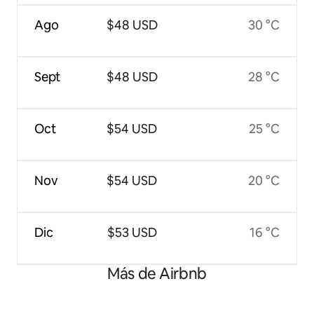
Ago
$48 USD
30 °C
Sept
$48 USD
28 °C
Oct
$54 USD
25 °C
Nov
$54 USD
20 °C
Dic
$53 USD
16 °C
Más de Airbnb