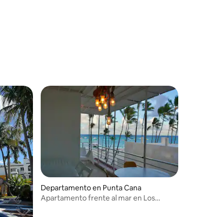
iones
Departamento en Punta Cana
Apartamento frente al mar en Los
Corales