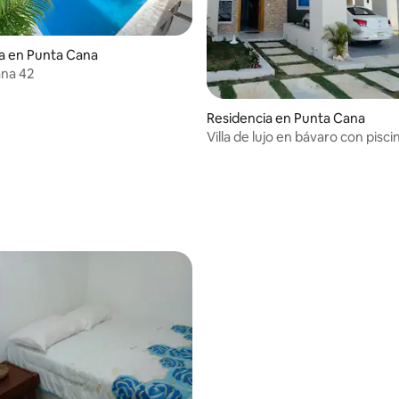
a en Punta Cana
ana 42
Residencia en Punta Cana
Villa de lujo en bávaro con pisci
privada/ 3 hab