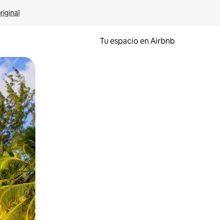
riginal
Tu espacio en Airbnb