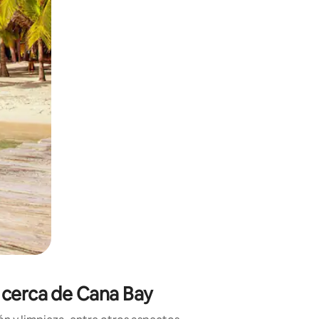
ien tocando y deslizando la pantalla.
s cerca de Cana Bay