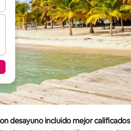
vegar usando las teclas de las flechas hacia arriba y hacia abajo, o b
on desayuno incluido mejor calificado