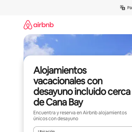
Ir
Pa
al
contenido
Alojamientos
vacacionales con
desayuno incluido cerca
de Cana Bay
Encuentra y reserva en Airbnb alojamientos
únicos con desayuno
Ubicación