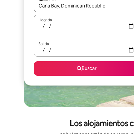
Cuando los resultados estén disponibles, podrás na
Llegada
Salida
Buscar
Los alojamientos c