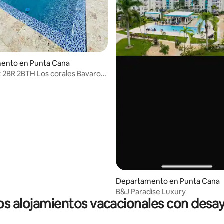
ento en Punta Cana
2BR 2BTH Los corales Bavaro
ep 5
Departamento en Punta Cana
B&J Paradise Luxury
os alojamientos vacacionales con desa