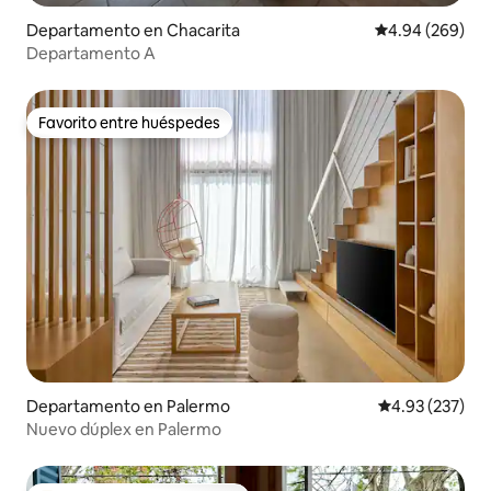
Departamento en Chacarita
Calificación pr
4.94 (269)
Departamento A
Favorito entre huéspedes
Favorito entre huéspedes
Departamento en Palermo
Calificación pr
4.93 (237)
Nuevo dúplex en Palermo