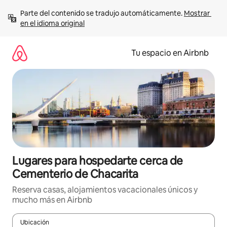
Ir
Parte del contenido se tradujo automáticamente. 
Mostrar 
al
en el idioma original
contenido
Tu espacio en Airbnb
Lugares para hospedarte cerca de
Cementerio de Chacarita
Reserva casas, alojamientos vacacionales únicos y
mucho más en Airbnb
Ubicación