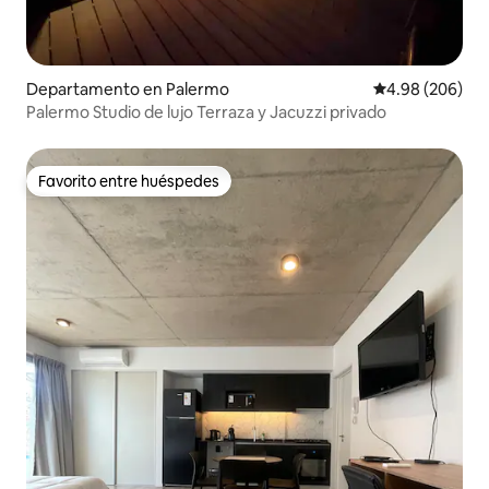
Departamento en Palermo
Calificación pr
4.98 (206)
Palermo Studio de lujo Terraza y Jacuzzi privado
Favorito entre huéspedes
Favorito entre huéspedes