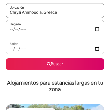
Ubicación
Cuando los resultados estén disponibles, podrás navegar usando l
Llegada
Salida
Buscar
Alojamientos para estancias largas en tu
zona