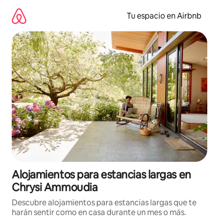
Ir
al
Tu espacio en Airbnb
contenido
Alojamientos para estancias largas en
Chrysi Ammoudia
Descubre alojamientos para estancias largas que te
harán sentir como en casa durante un mes o más.