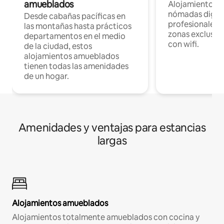
amueblados
Alojamientos 
nómadas digita
Desde cabañas pacíficas en
profesionales d
las montañas hasta prácticos
zonas exclusiva
departamentos en el medio
con wifi.
de la ciudad, estos
alojamientos amueblados
tienen todas las amenidades
de un hogar.
Amenidades y ventajas para estancias
largas
Alojamientos amueblados
Alojamientos totalmente amueblados con cocina y