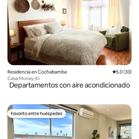
Residencia en Cochabamba
Calificación
5.0 (33)
Casa Munay-Ki
Departamentos con aire acondicionado
Favorito entre huéspedes
Favorito entre huéspedes