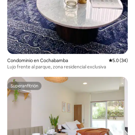
Condominio en Cochabamba
Calificación
5.0 (34)
Lujo frente al parque, zona residencial exclusiva
Superanfitrión
Superanfitrión