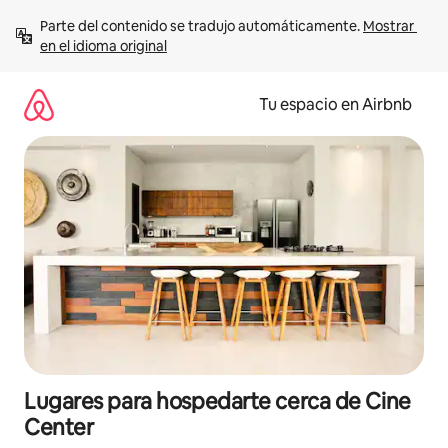
Ir
Parte del contenido se tradujo automáticamente. 
Mostrar 
al
en el idioma original
contenido
Tu espacio en Airbnb
Lugares para hospedarte cerca de Cine
Center