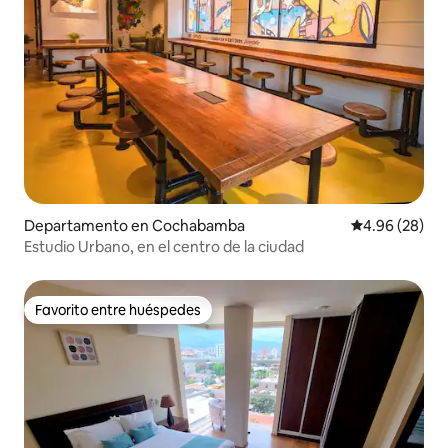
Departamento en Cochabamba
Calificación p
4.96 (28)
Estudio Urbano, en el centro de la ciudad
Favorito entre huéspedes
Favorito entre huéspedes