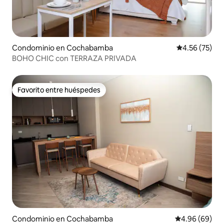
Condominio en Cochabamba
Calificación 
4.56 (75)
BOHO CHIC con TERRAZA PRIVADA
Favorito entre huéspedes
Favorito entre huéspedes
Condominio en Cochabamba
Calificación p
4.96 (69)