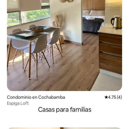
Condominio en Cochabamba
Calificación
4.75 (4)
Espiga Loft
Casas para familias