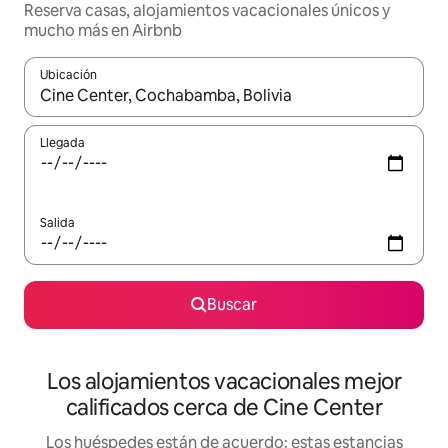
Reserva casas, alojamientos vacacionales únicos y
mucho más en Airbnb
Ubicación
Cuando los resultados estén disponibles, podrás navegar usando l
Llegada
Salida
Buscar
Los alojamientos vacacionales mejor
calificados cerca de Cine Center
Los huéspedes están de acuerdo: estas estancias