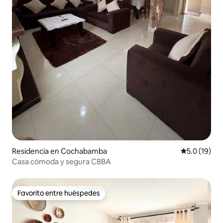
Residencia en Cochabamba
Calificación
5.0 (19)
Casa cómoda y segura CBBA
Favorito entre huéspedes
Favorito entre huéspedes