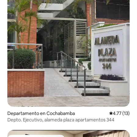
Departamento en Cochabamba
Calificación 
4.77 (13)
Depto. Ejecutivo, alameda plaza apartamentos 344