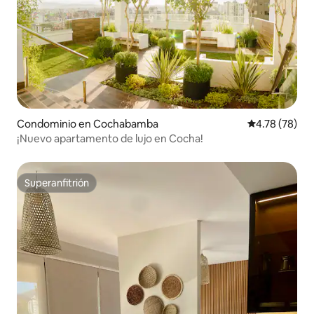
Condominio en Cochabamba
Calificación 
4.78 (78)
¡Nuevo apartamento de lujo en Cocha!
Superanfitrión
Superanfitrión