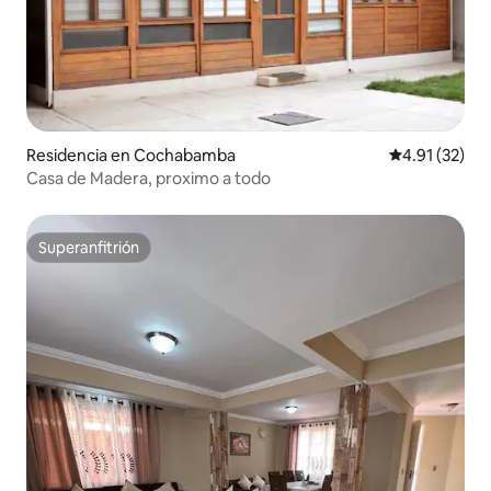
Residencia en Cochabamba
Calificación 
4.91 (32)
Casa de Madera, proximo a todo
Superanfitrión
Superanfitrión