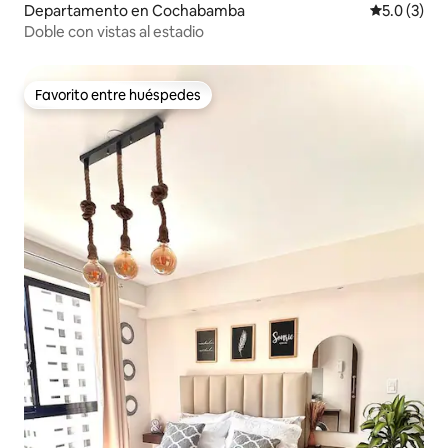
Departamento en Cochabamba
Calificació
5.0 (3)
Doble con vistas al estadio
Favorito entre huéspedes
Favorito entre huéspedes