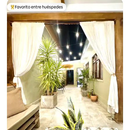
Favorito entre huéspedes
De los mejores en Favorito entre huéspedes