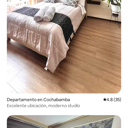
Departamento en Cochabamba
Calificación
4.8 (35)
Excelente ubicación, moderno studio