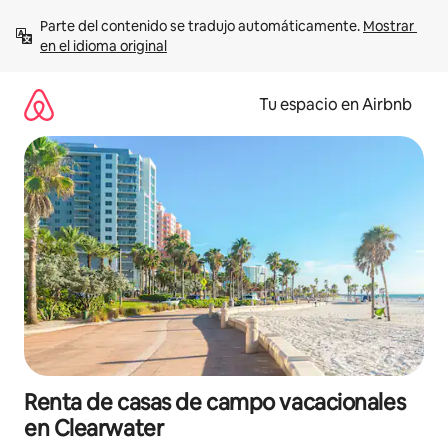
Ir
Parte del contenido se tradujo automáticamente. 
Mostrar 
al
en el idioma original
contenido
Tu espacio en Airbnb
Renta de casas de campo vacacionales
en Clearwater