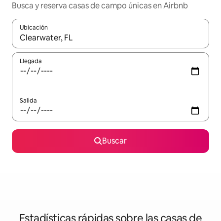
Busca y reserva casas de campo únicas en Airbnb
Ubicación
Cuando los resultados estén disponibles, podrás navegar usando l
Llegada
Salida
Buscar
Estadísticas rápidas sobre las casas de