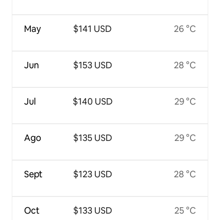
May
$141 USD
26 °C
Jun
$153 USD
28 °C
Jul
$140 USD
29 °C
Ago
$135 USD
29 °C
Sept
$123 USD
28 °C
Oct
$133 USD
25 °C