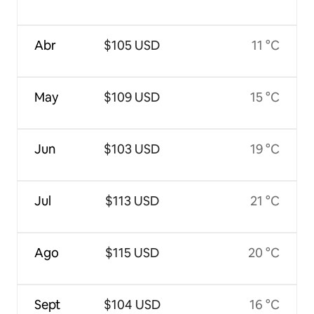
Abr
$105 USD
11 °C
May
$109 USD
15 °C
Jun
$103 USD
19 °C
Jul
$113 USD
21 °C
Ago
$115 USD
20 °C
Sept
$104 USD
16 °C