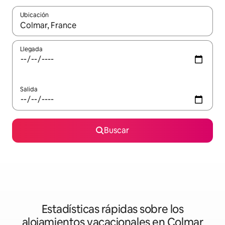
Ubicación
Cuando los resultados estén disponibles, podrás navegar usando l
Llegada
Salida
Buscar
Estadísticas rápidas sobre los
alojamientos vacacionales en Colmar