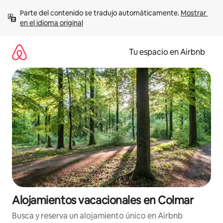
Ir
Parte del contenido se tradujo automáticamente. 
Mostrar 
al
en el idioma original
contenido
Tu espacio en Airbnb
Alojamientos vacacionales en Colmar
Busca y reserva un alojamiento único en Airbnb