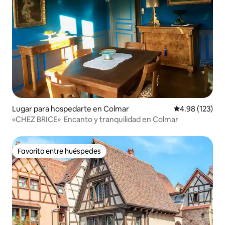
Lugar para hospedarte en Colmar
Calificación p
4.98 (123)
«CHEZ BRICE» Encanto y tranquilidad en Colmar
Favorito entre huéspedes
Favorito entre huéspedes