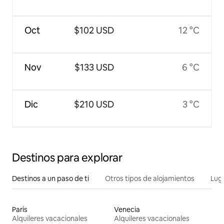
Oct
$102 USD
12 °C
Nov
$133 USD
6 °C
Dic
$210 USD
3 °C
Destinos para explorar
Destinos a un paso de ti
Otros tipos de alojamientos
Lug
París
Venecia
Alquileres vacacionales
Alquileres vacacionales