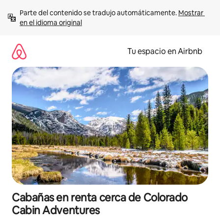
Ir
Parte del contenido se tradujo automáticamente. 
Mostrar 
al
en el idioma original
contenido
Tu espacio en Airbnb
Cabañas en renta cerca de Colorado
Cabin Adventures