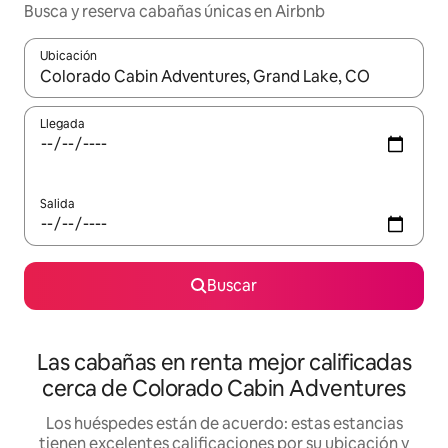
Busca y reserva cabañas únicas en Airbnb
Ubicación
Cuando los resultados estén disponibles, podrás navegar usando l
Llegada
Salida
Buscar
Las cabañas en renta mejor calificadas
cerca de Colorado Cabin Adventures
Los huéspedes están de acuerdo: estas estancias
tienen excelentes calificaciones por su ubicación y