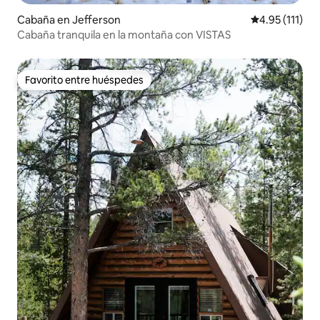
Cabaña en Jefferson
Calificación p
4.95 (111)
Cabaña tranquila en la montaña con VISTAS
Favorito entre huéspedes
Favorito entre huéspedes